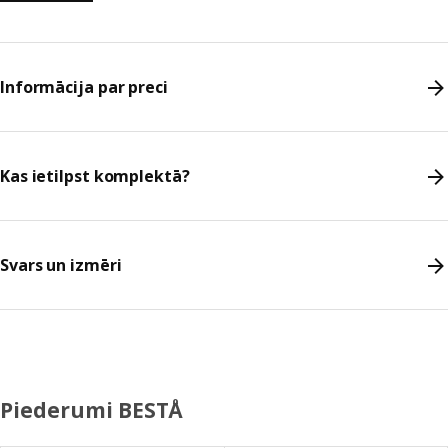
Informācija par preci
Kas ietilpst komplektā?
Svars un izmēri
Piederumi BESTÅ