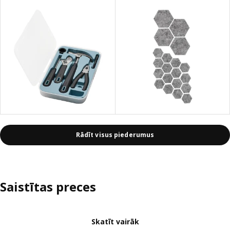
Rādīt visus piederumus
Saistītas preces
Skatīt vairāk