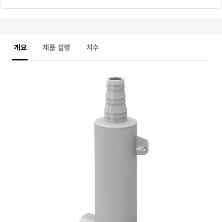
개요
제품 설명
치수