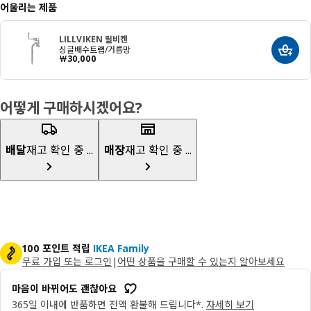
어울리는 제품
LILLVIKEN 릴비켄
싱글배수트랩/거름망
장바구
가격 ￦ 30000
￦
30,000
어떻게 구매하시겠어요?
배달
재고 확인 중 ...
매장
재고 확인 중 ...
100 포인트 적립
IKEA Family
무료 가입 또는 로그인
|
어떤 상품을 구매할 수 있는지 알아보세요
마음이 바뀌어도 괜찮아요
365일 이내에 반품하면 전액 환불해 드립니다*.
자세히 보기