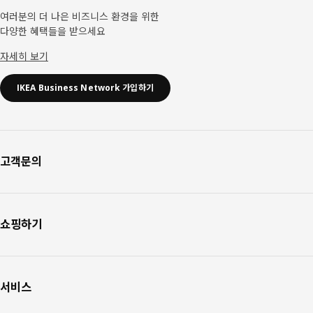
여러분의 더 나은 비즈니스 환경을 위한
다양한 혜택들을 받으세요
자세히 보기
IKEA Business Network 가입하기
고객문의
쇼핑하기
서비스