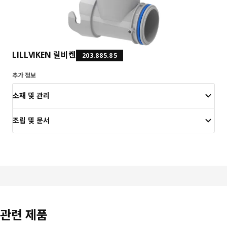
LILLVIKEN 릴비켄
203.885.85
추가 정보
소재 및 관리
조립 및 문서
관련 제품