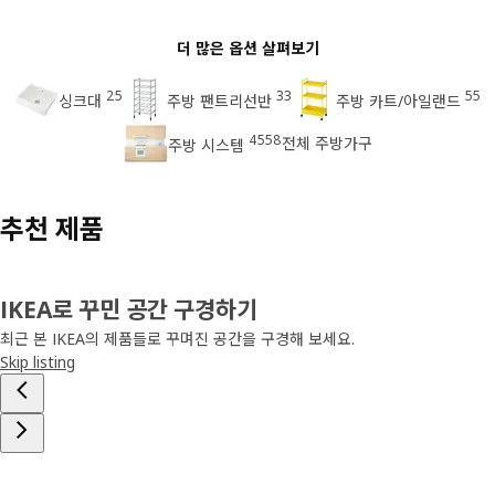
더 많은 옵션 살펴보기
25
33
55
싱크대
주방 팬트리선반
주방 카트/아일랜드
4558
전체 주방가구
주방 시스템
추천 제품
IKEA로 꾸민 공간 구경하기
최근 본 IKEA의 제품들로 꾸며진 공간을 구경해 보세요.
Skip listing