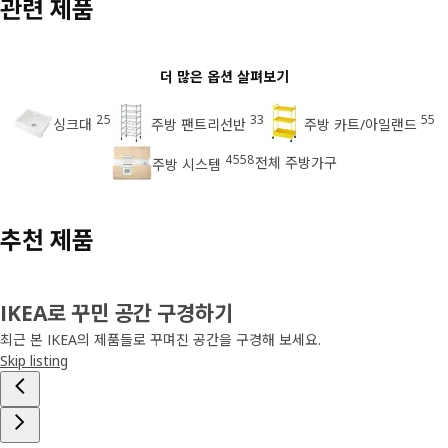
관련 제품
더 많은 옵션 살펴보기
25
33
55
싱크대
주방 팬트리선반
주방 카트/아일랜드
4558
전체 주방가구
주방 시스템
추천 제품
IKEA로 꾸민 공간 구경하기
최근 본 IKEA의 제품들로 꾸며진 공간을 구경해 보세요.
Skip listing