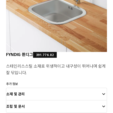
FYNDIG 퓐디그
391.776.82
스테인리스스틸 소재로 위생적이고 내구성이 뛰어나며 쉽게
잘 닦입니다.
추가 정보
소재 및 관리
조립 및 문서