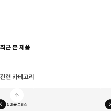
최근 본 제품
관련 카테고리
제품 카테고리 목록 건너뛰기
침대/매트리스