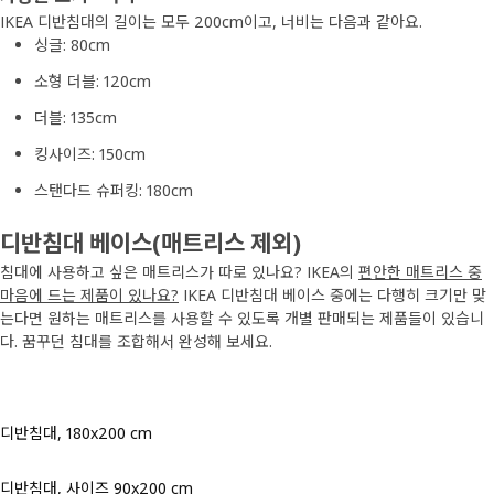
IKEA 디반침대의 길이는 모두 200cm이고, 너비는 다음과 같아요.
싱글: 80cm
소형 더블: 120cm
더블: 135cm
킹사이즈: 150cm
스탠다드 슈퍼킹: 180cm
디반침대 베이스(매트리스 제외)
침대에 사용하고 싶은 매트리스가 따로 있나요? IKEA의
편안한 매트리스 중
마음에 드는 제품이 있나요?
IKEA 디반침대 베이스 중에는 다행히 크기만 맞
는다면 원하는 매트리스를 사용할 수 있도록 개별 판매되는 제품들이 있습니
다. 꿈꾸던 침대를 조합해서 완성해 보세요.
디반침대, 180x200 cm
디반침대, 사이즈 90x200 cm