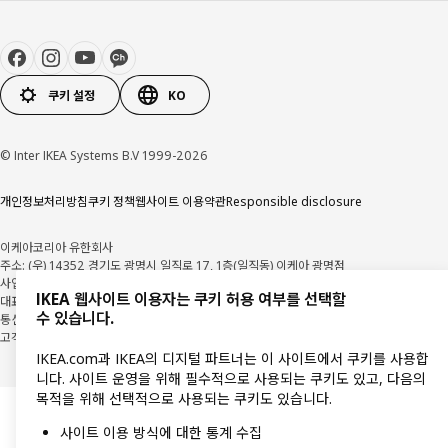
쿠키 설정
KO
© Inter IKEA Systems B.V 1999-2026
개인정보처리방침
쿠키 정책
웹사이트 이용약관
Responsible disclosure
이케아코리아 유한회사
주소: (우) 14352 경기도 광명시 일직로 17, 1층(일직동) 이케아 광명점
사업자 등록번호: 106-86-82871
사업자정보확인
IKEA 웹사이트 이용자는 쿠키 허용 여부를 선택할
대표자: 이사벨 푸치 팔렘
수 있습니다.
통신판매업 신고: 2018-경기광명-0209
고객지원센터: 1670-4532
IKEA.com과 IKEA의 디지털 파트너는 이 사이트에서 쿠키를 사용합
니다. 사이트 운영을 위해 필수적으로 사용되는 쿠키도 있고, 다음의
목적을 위해 선택적으로 사용되는 쿠키도 있습니다.
사이트 이용 방식에 대한 통계 수집