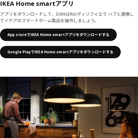
IKEA Home smartアプリ
アプリをダウンロードして、DIRIGERA/ディリフィエラ ハブと連携し
てイケアのスマートホーム製品を操作しましょう。
App storeでIKEA Home smartアプリをダウンロードする
Google PlayでIKEA Home smartアプリをダウンロードする