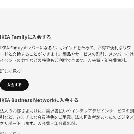
フ
IKEA Familyに入会する
ッ
IKEA Familyメンバーになると、ポイントをためて、お得で便利なリワ
ードと交換することができます。商品やサービスの割引、メンバー向け
タ
イベントの参加などの特典もご利用できます。入会費・年会費無料。
ー
詳しく見る
入会する
IKEA Business Networkに入会する
法人のお客さま向けに、請求書払いやインテリアデザインサービスの割
引など、さまざまな会員特典をご用意。法人担当者があなたのビジネス
をサポートします。入会費・年会費無料。