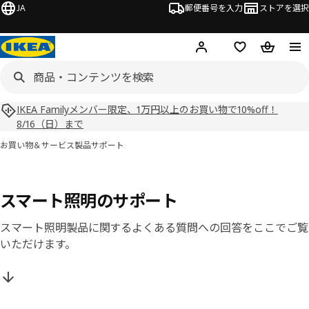
JA
郵便番号を入力
ストアを選択
ログイン・新規入会
欲しいものリスト
カート
IKEA Familyメンバー限定、1万円以上のお買い物で10%off！
8/16（日）まで
お買い物＆サービス
製品サポート
スマート照明のサポート
スマート照明製品に関するよくある質問への回答をここでご覧
いただけます。