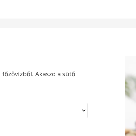
a főzővízből. Akaszd a sütő