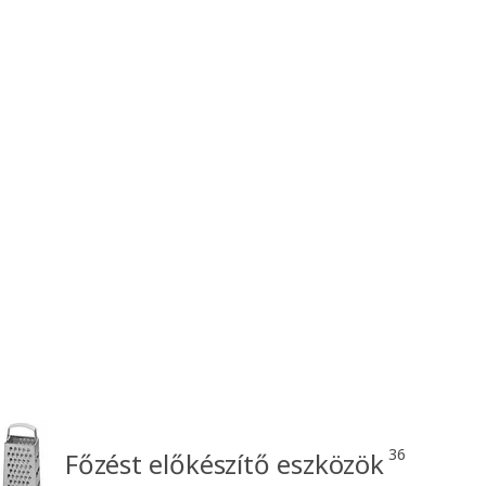
36
Főzést előkészítő eszközök