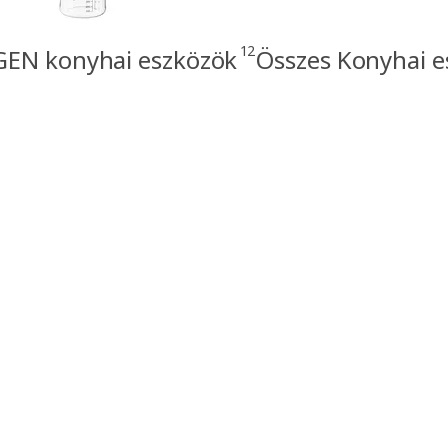
12
EN konyhai eszközök
Összes Konyhai e