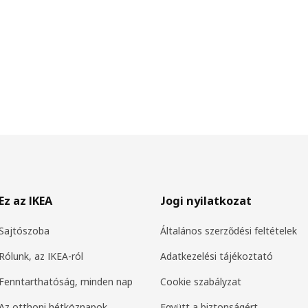
Ez az IKEA
Jogi nyilatkozat
Sajtószoba
Általános szerződési feltételek
Rólunk, az IKEA-ról
Adatkezelési tájékoztató
Fenntarthatóság, minden nap
Cookie szabályzat
Az otthoni hétköznapok
Együtt a biztonságért