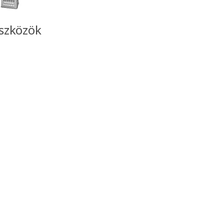
szközök