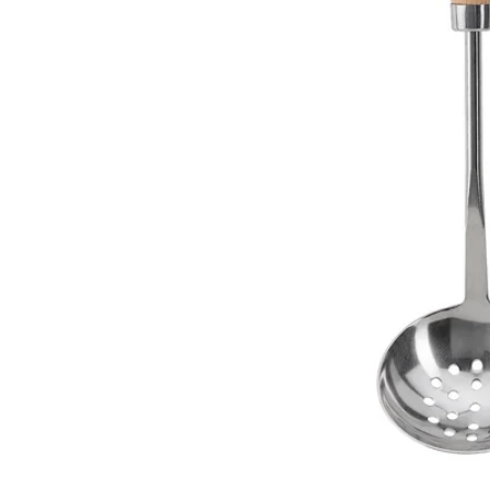
Image zoomed out, normal view