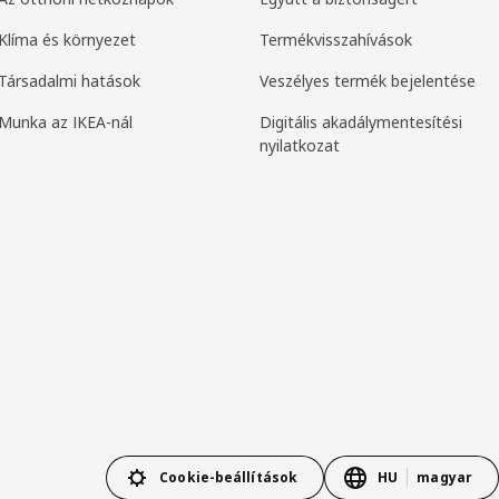
Klíma és környezet
Termékvisszahívások
Társadalmi hatások
Veszélyes termék bejelentése
Munka az IKEA-nál
Digitális akadálymentesítési
nyilatkozat
Cookie-beállítások
HU
magyar