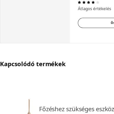
Értékelé
Átlagos értékelés
Ö
Kapcsolódó termékek
Főzéshez szükséges eszkö