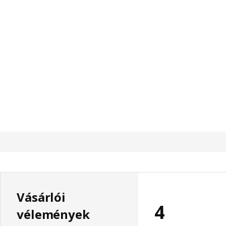
Vásárlói
4
vélemények