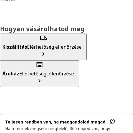
Hogyan vásárolhatod meg
Kiszállítás
Elérhetőség ellenőrzése...
Áruház
Elérhetőség ellenőrzése...
Teljesen rendben van, ha meggondolod magad.
Ha a termék mégsem megfelelő, 365 napod van, hogy