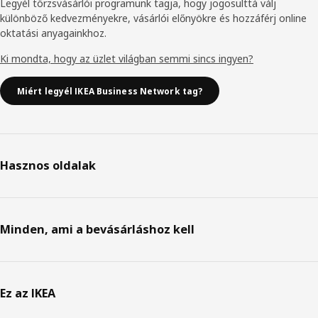
Legyél törzsvásárlói programunk tagja, hogy jogosulttá válj
különböző kedvezményekre, vásárlói előnyökre és hozzáférj online
oktatási anyagainkhoz.
Ki mondta, hogy az üzlet világban semmi sincs ingyen?
Miért legyél IKEA Business Network tag?
Hasznos oldalak
Minden, ami a bevásárláshoz kell
Ez az IKEA