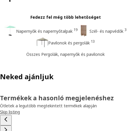
Fedezz fel még több lehetőséget
19
3
Napernyők és napernyőtalpak
Szél- és napvédők
13
Pavilonok és pergolák
Összes Pergolák, napernyők és pavilonok
Neked ajánljuk
Termékek a hasonló megjelenéshez
Ötletek a legutóbb megtekintett termékek alapján
Skip listing