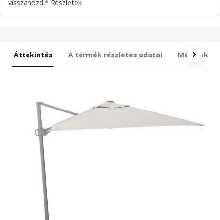
visszahozd.*
Részletek
Áttekintés
A termék részletes adatai
Méretek