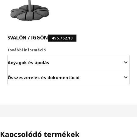
SVALÖN / IGGÖN
495.762.13
További információ
Anyagok és ápolás
Összeszerelés és dokumentáció
Kapcsolódó termékek