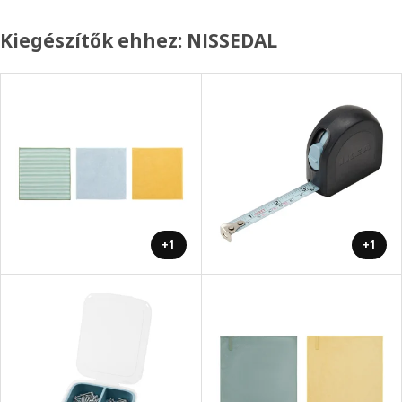
Kiegészítők ehhez: NISSEDAL
+1
+1