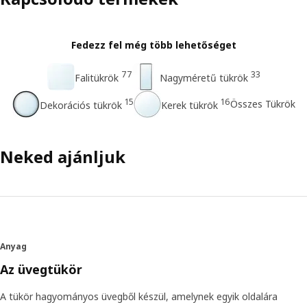
Fedezz fel még több lehetőséget
77
33
Falitükrök
Nagyméretű tükrök
15
16
Összes Tükrök
Dekorációs tükrök
Kerek tükrök
Neked ajánljuk
Anyag
Az üvegtükör
A tükör hagyományos üvegből készül, amelynek egyik oldalára