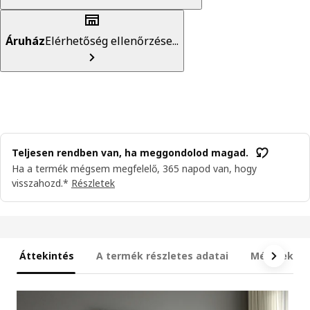
Áruház
Elérhetőség ellenőrzése...
Teljesen rendben van, ha meggondolod magad.
Ha a termék mégsem megfelelő, 365 napod van, hogy
visszahozd.*
Részletek
Áttekintés
A termék részletes adatai
Méretek