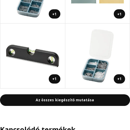
+1
+1
+1
+1
Az összes kiegészítő mutatása
Kapcsolódó termékek