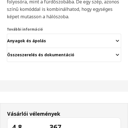
folyosóra, mint a fürdőszobába. De egy szép, azonos
színű komóddal is kombinálhatod, hogy egységes
képet mutasson a hálószoba.
További információ
Anyagok és ápolás
Összeszerelés és dokumentáció
Vásárlói vélemények
4.8
367