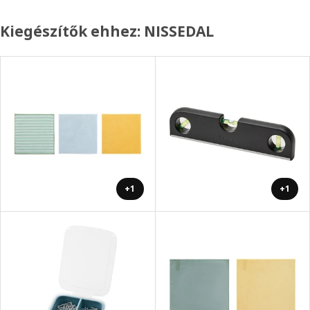
Kiegészítők ehhez: NISSEDAL
+1
+1