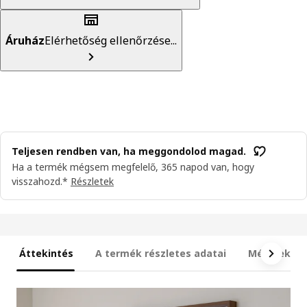
Áruház
Elérhetőség ellenőrzése...
Teljesen rendben van, ha meggondolod magad.
Ha a termék mégsem megfelelő, 365 napod van, hogy
visszahozd.*
Részletek
Áttekintés
A termék részletes adatai
Méretek