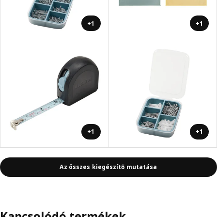
+1
+1
+1
+1
Az összes kiegészítő mutatása
Kapcsolódó termékek