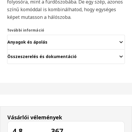
folyosóra, mint a fürdőszobába. De egy szép, azonos
színű komóddal is kombinálhatod, hogy egységes
képet mutasson a hálószoba.
További információ
Anyagok és ápolás
Összeszerelés és dokumentáció
Vásárlói vélemények
4.8
367