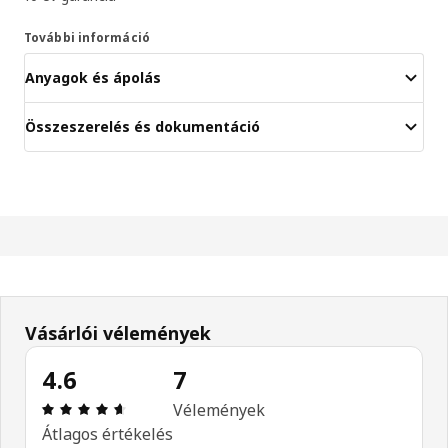
További információ
Anyagok és ápolás
Összeszerelés és dokumentáció
Vásárlói vélemények
4.6
7
Értékelés: 4.6 / 5 csillagok. Összes vélemény: 7
Vélemények
Átlagos értékelés