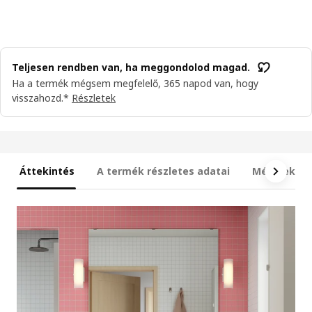
Teljesen rendben van, ha meggondolod magad.
Ha a termék mégsem megfelelő, 365 napod van, hogy
visszahozd.*
Részletek
Áttekintés
A termék részletes adatai
Méretek