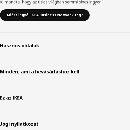
Ki mondta, hogy az üzlet világban semmi sincs ingyen?
Miért legyél IKEA Business Network tag?
Hasznos oldalak
Minden, ami a bevásárláshoz kell
Ez az IKEA
Jogi nyilatkozat