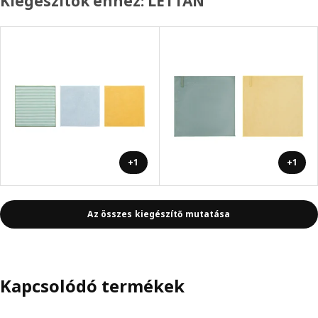
Kiegészítők ehhez: LETTAN
+1
+1
Az összes kiegészítő mutatása
Kapcsolódó termékek