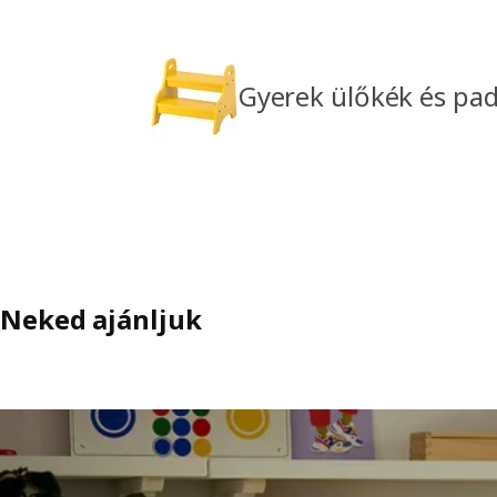
Gyerek ülőkék és pa
Neked ajánljuk