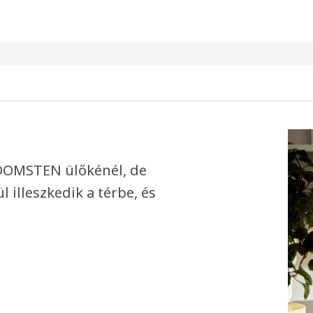
 DOMSTEN ülőkénél, de
 illeszkedik a térbe, és