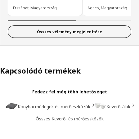
Erzsébet, Magyarország
Ágnes, Magyarország
Összes vélemény megjelenítése
Kapcsolódó termékek
Fedezz fel még több lehetőséget
9
8
Konyhai mérlegek és mérőeszközök
Keverőtálak
Összes Keverő- és mérőeszközök