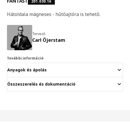
FANTAST
201.030.16
Hátoldala mágneses - hűtőajtóra is tehető.
Tervező
Carl Öjerstam
További információ
Anyagok és ápolás
Összeszerelés és dokumentáció