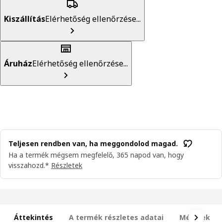
Kiszállítás
Elérhetőség ellenőrzése...
Áruház
Elérhetőség ellenőrzése...
Teljesen rendben van, ha meggondolod magad.
Ha a termék mégsem megfelelő, 365 napod van, hogy
visszahozd.*
Részletek
Áttekintés
A termék részletes adatai
Méretek