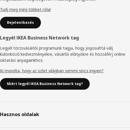
Tudj meg még többet róla!
Bejelentkezés
Legyél IKEA Business Network tag
Legyél törzsvásárlói programunk tagja, hogy jogosulttá válj
különböző kedvezményekre, vásárlói előnyökre és hozzáférj online
oktatási anyagainkhoz.
Ki mondta, hogy az üzlet világban semmi sincs ingyen?
Miért legyél IKEA Business Network tag?
Hasznos oldalak