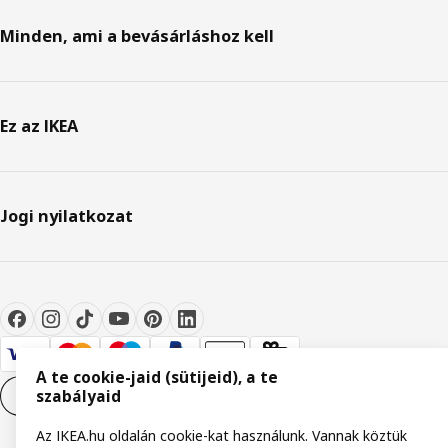
Minden, ami a bevásárláshoz kell
Ez az IKEA
Jogi nyilatkozat
A te cookie-jaid (sütijeid), a te
szabályaid
Cookie-beállítások
HU
Az IKEA.hu oldalán cookie-kat használunk. Vannak köztük