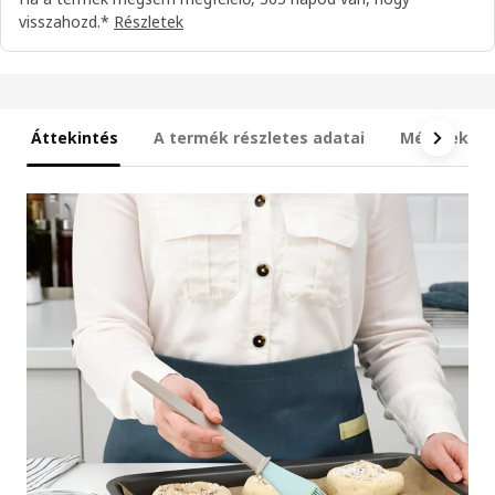
visszahozd.*
Részletek
Áttekintés
A termék részletes adatai
Méretek