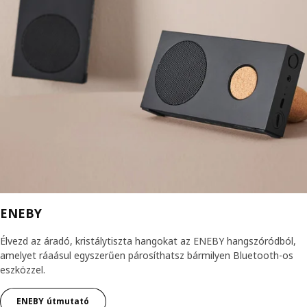
ENEBY
Élvezd az áradó, kristálytiszta hangokat az ENEBY hangszóródból,
amelyet ráaásul egyszerűen párosíthatsz bármilyen Bluetooth-os
eszközzel.
ENEBY útmutató