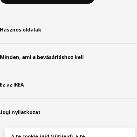
Hasznos oldalak
Minden, ami a bevásárláshoz kell
Ez az IKEA
Jogi nyilatkozat
A te cookie-jaid (sütijeid), a te