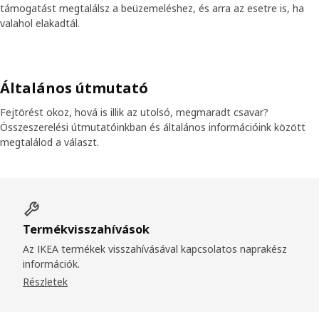
támogatást megtalálsz a beüzemeléshez, és arra az esetre is, ha
valahol elakadtál.
Általános útmutató
Fejtörést okoz, hová is illik az utolsó, megmaradt csavar?
Összeszerelési útmutatóinkban és általános információink között
megtalálod a választ.
Termékvisszahívások
Az IKEA termékek visszahívásával kapcsolatos naprakész
információk.
Részletek