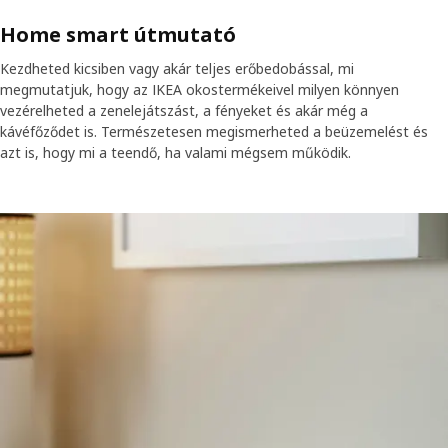
Home smart útmutató
Kezdheted kicsiben vagy akár teljes erőbedobással, mi
megmutatjuk, hogy az IKEA okostermékeivel milyen könnyen
vezérelheted a zenelejátszást, a fényeket és akár még a
kávéfőződet is. Természetesen megismerheted a beüzemelést és
azt is, hogy mi a teendő, ha valami mégsem működik.