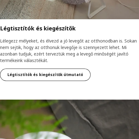
Légtisztítók és kiegészítők
Lélegezz mélyeket, és élvezd a jó levegőt az otthonodban is. Sokan
nem sejtik, hogy az otthonuk levegője is szennyezett lehet. Mi
azonban tudjuk, ezért terveztük meg a levegő minőségét javító
termékeink választékát.
Légtisztítók és kiegészítők útmutató