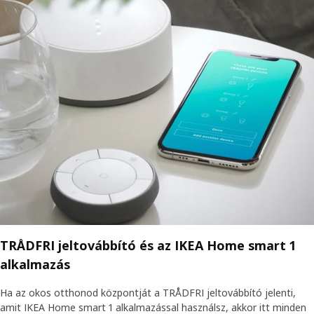
TRÅDFRI jeltovábbító és az IKEA Home smart 1
alkalmazás
Ha az okos otthonod központját a TRÅDFRI jeltovábbító jelenti,
amit IKEA Home smart 1 alkalmazással használsz, akkor itt minden