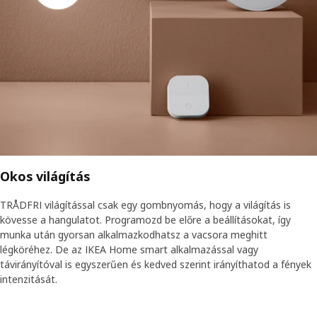
Okos világítás
TRÅDFRI világítással csak egy gombnyomás, hogy a világítás is
kövesse a hangulatot. Programozd be előre a beállításokat, így
munka után gyorsan alkalmazkodhatsz a vacsora meghitt
légköréhez. De az IKEA Home smart alkalmazással vagy
távirányítóval is egyszerűen és kedved szerint irányíthatod a fények
intenzitását.