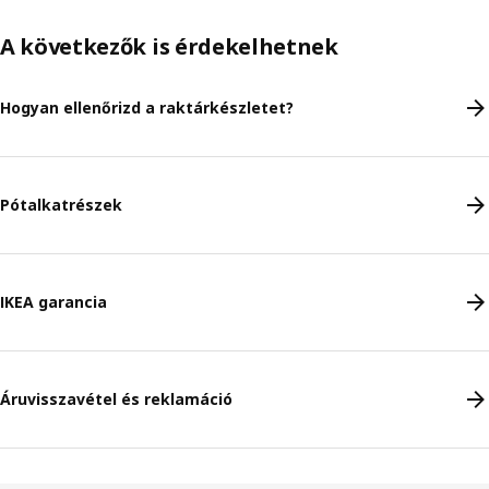
A következők is érdekelhetnek
Hogyan ellenőrizd a raktárkészletet?
Pótalkatrészek
IKEA garancia
Áruvisszavétel és reklamáció