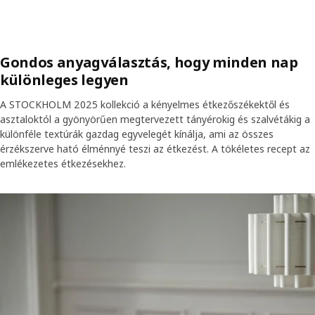
Gondos anyagválasztás, hogy minden nap
különleges legyen
A STOCKHOLM 2025 kollekció a kényelmes étkezőszékektől és
asztaloktól a gyönyörűen megtervezett tányérokig és szalvétákig a
különféle textúrák gazdag egyvelegét kínálja, ami az összes
érzékszerve ható élménnyé teszi az étkezést. A tökéletes recept az
emlékezetes étkezésekhez.