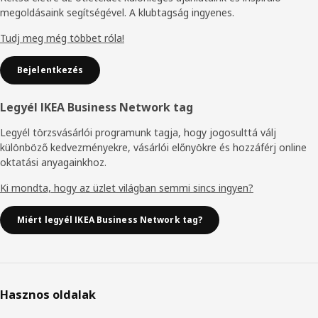
megoldásaink segítségével. A klubtagság ingyenes.
Tudj meg még többet róla!
Bejelentkezés
Legyél IKEA Business Network tag
Legyél törzsvásárlói programunk tagja, hogy jogosulttá válj
különböző kedvezményekre, vásárlói előnyökre és hozzáférj online
oktatási anyagainkhoz.
Ki mondta, hogy az üzlet világban semmi sincs ingyen?
Miért legyél IKEA Business Network tag?
Hasznos oldalak