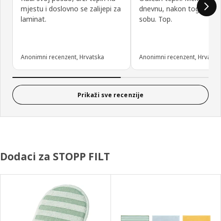
mjestu i doslovno se zalijepi za
dnevnu, nakon toga i za 
laminat.
sobu. Top.
Anonimni recenzent, Hrvatska
Anonimni recenzent, Hrvatsk
Prikaži sve recenzije
Dodaci za STOPP FILT