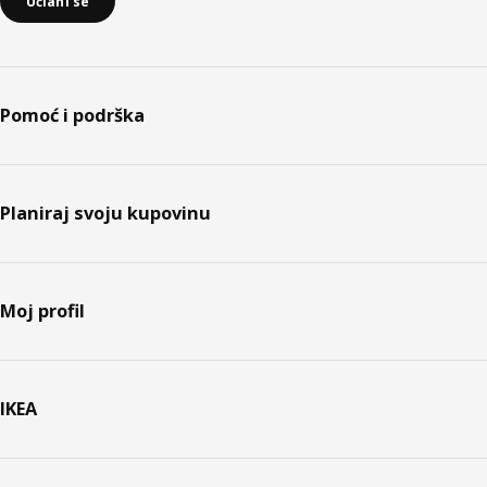
Učlani se
Pomoć i podrška
Planiraj svoju kupovinu
Moj profil
IKEA