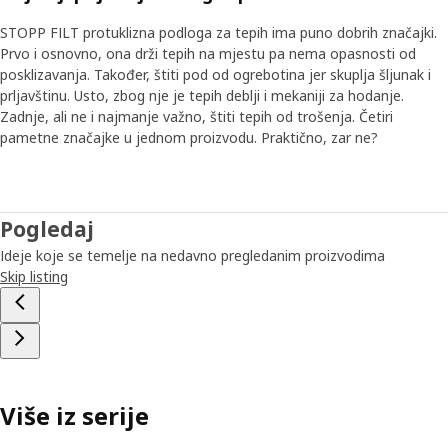
STOPP FILT protuklizna podloga za tepih ima puno dobrih značajki.
Prvo i osnovno, ona drži tepih na mjestu pa nema opasnosti od
posklizavanja. Također, štiti pod od ogrebotina jer skuplja šljunak i
prljavštinu. Usto, zbog nje je tepih deblji i mekaniji za hodanje.
Zadnje, ali ne i najmanje važno, štiti tepih od trošenja. Četiri
pametne značajke u jednom proizvodu. Praktično, zar ne?
Pogledaj
Ideje koje se temelje na nedavno pregledanim proizvodima
Skip listing
Više iz serije