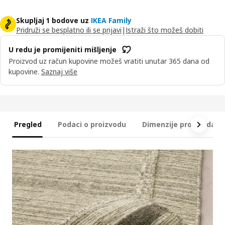
Skupljaj 1 bodove uz
IKEA Family
Pridruži se besplatno ili se prijavi
|
Istraži što možeš dobiti
U redu je promijeniti mišljenje
Proizvod uz račun kupovine možeš vratiti unutar 365 dana od
kupovine.
Saznaj više
Pregled
Podaci o proizvodu
Dimenzije proizvoda