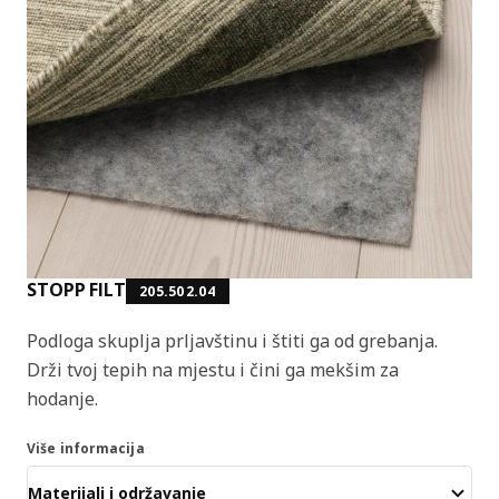
STOPP FILT
205.502.04
Podloga skuplja prljavštinu i štiti ga od grebanja.
Drži tvoj tepih na mjestu i čini ga mekšim za
hodanje.
Više informacija
Materijali i održavanje