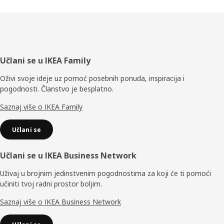
Podnožje
Učlani se u IKEA Family
Oživi svoje ideje uz pomoć posebnih ponuda, inspiracija i
pogodnosti. Članstvo je besplatno.
Saznaj više o IKEA Family
Učlani se
Učlani se u IKEA Business Network
Uživaj u brojnim jedinstvenim pogodnostima za koji će ti pomoći
učiniti tvoj radni prostor boljim.
Saznaj više o IKEA Business Network