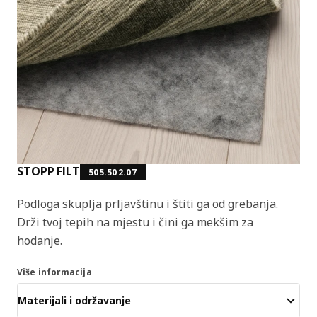
STOPP FILT
505.502.07
Podloga skuplja prljavštinu i štiti ga od grebanja.
Drži tvoj tepih na mjestu i čini ga mekšim za
hodanje.
Više informacija
Materijali i održavanje