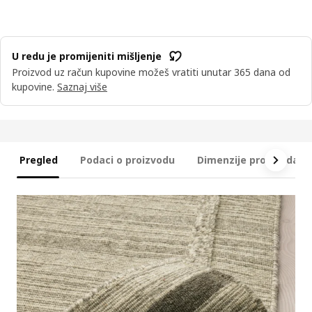
U redu je promijeniti mišljenje
Proizvod uz račun kupovine možeš vratiti unutar 365 dana od
kupovine.
Saznaj više
Pregled
Podaci o proizvodu
Dimenzije proizvoda