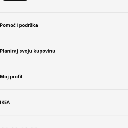
Pomoć i podrška
Planiraj svoju kupovinu
Moj profil
IKEA