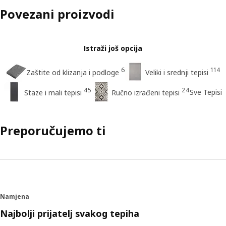
Povezani proizvodi
Istraži još opcija
6
114
Zaštite od klizanja i podloge
Veliki i srednji tepisi
45
24
Sve Tepisi
Staze i mali tepisi
Ručno izrađeni tepisi
Preporučujemo ti
Namjena
Najbolji prijatelj svakog tepiha