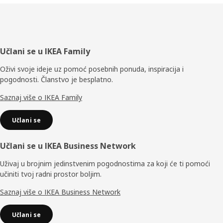
Podnožje
Učlani se u IKEA Family
Oživi svoje ideje uz pomoć posebnih ponuda, inspiracija i
pogodnosti. Članstvo je besplatno.
Saznaj više o IKEA Family
Učlani se
Učlani se u IKEA Business Network
Uživaj u brojnim jedinstvenim pogodnostima za koji će ti pomoći
učiniti tvoj radni prostor boljim.
Saznaj više o IKEA Business Network
Učlani se