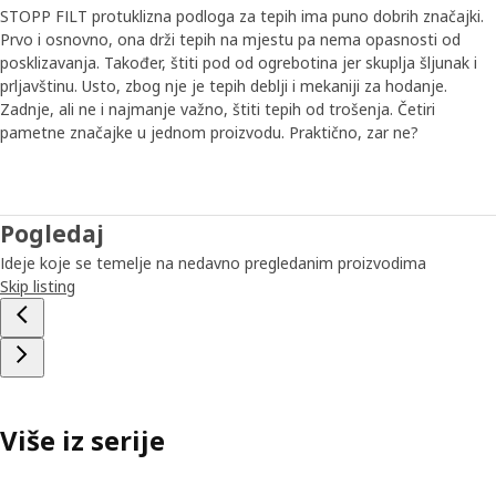
STOPP FILT protuklizna podloga za tepih ima puno dobrih značajki.
Prvo i osnovno, ona drži tepih na mjestu pa nema opasnosti od
posklizavanja. Također, štiti pod od ogrebotina jer skuplja šljunak i
prljavštinu. Usto, zbog nje je tepih deblji i mekaniji za hodanje.
Zadnje, ali ne i najmanje važno, štiti tepih od trošenja. Četiri
pametne značajke u jednom proizvodu. Praktično, zar ne?
Pogledaj
Ideje koje se temelje na nedavno pregledanim proizvodima
Skip listing
Više iz serije