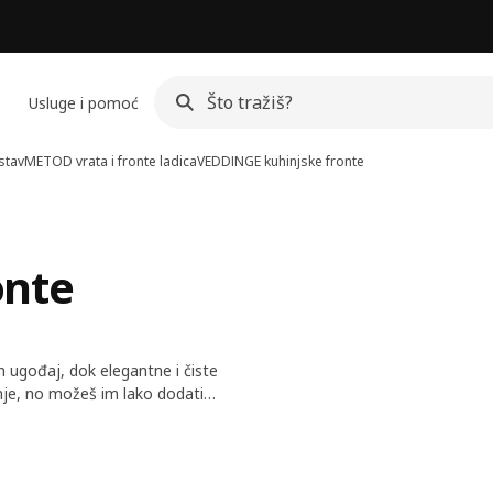
Usluge i pomoć
stav
METOD vrata i fronte ladica
VEDDINGE kuhinjske fronte
onte
n ugođaj, dok elegantne i čiste
inje, no možeš im lako dodati