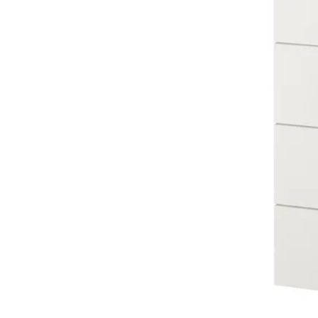
Mogućnost: METOD, 3 fron