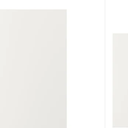
ata, bijela, 60x100 cm
Mogućnost
ata, bijela, 40x100 cm
Mogućnost
ata, bijela, 40x60 cm
Mogućnost: