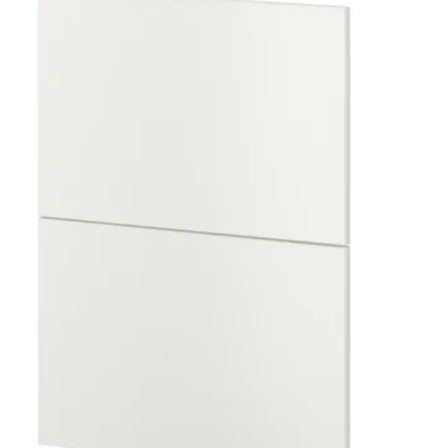
: VEDDINGE, Fronta ladice, bijela, 80x40 cm
: VEDDINGE, Fronta ladice, bijela, 40x10 cm