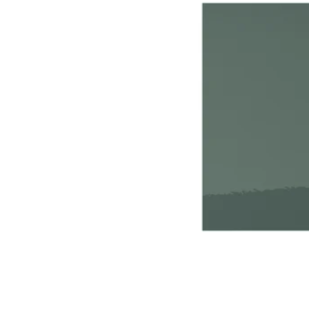
Mogućnost: METOD, 1 fron