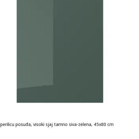
perilicu posuđa, visoki sjaj tamno siva-zelena, 45x80 cm
na 32€