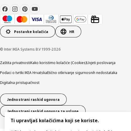
Postavke kolačića
HR
© Inter IKEA Systems B.V 1999-2026
Zaštita privatnosti
Kako koristimo kolačiće (Cookies)
Uvjeti poslovanja
Podaci o tvrtki IKEA Hrvatska
Etično otkrivanje sigurnosnih nedostataka
Digitalna pristupačnost
Jednostrani raskid ugovora
Jednostrani raskid ugovora za usluge
Ti upravljaš kolačićima koji se koriste.