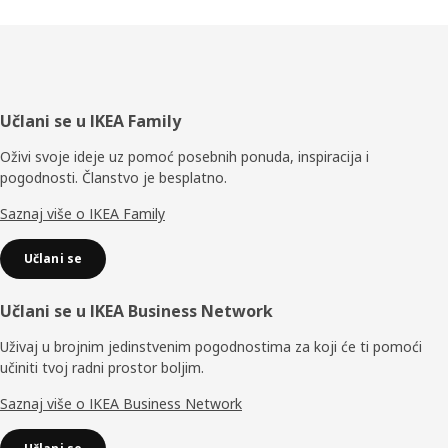
Podnožje
Učlani se u IKEA Family
Oživi svoje ideje uz pomoć posebnih ponuda, inspiracija i
pogodnosti. Članstvo je besplatno.
Saznaj više o IKEA Family
Učlani se
Učlani se u IKEA Business Network
Uživaj u brojnim jedinstvenim pogodnostima za koji će ti pomoći
učiniti tvoj radni prostor boljim.
Saznaj više o IKEA Business Network