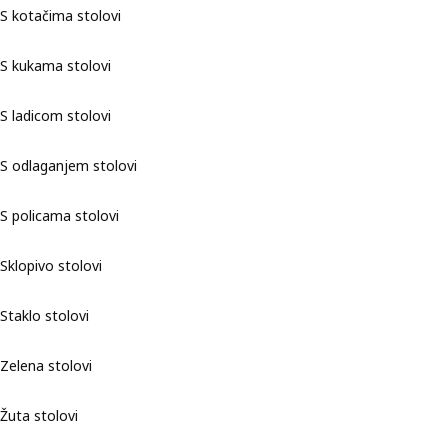
S kotačima stolovi
S kukama stolovi
S ladicom stolovi
S odlaganjem stolovi
S policama stolovi
Sklopivo stolovi
Staklo stolovi
Zelena stolovi
Žuta stolovi