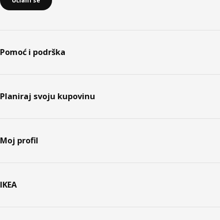
Učlani se
Pomoć i podrška
Planiraj svoju kupovinu
Moj profil
IKEA