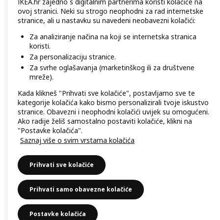
IKEA.hr zajedno s digitalnim partnerima koristi kolačiće na
ovoj stranici. Neki su strogo neophodni za rad internetske
stranice, ali u nastavku su navedeni neobavezni kolačići:
Za analiziranje načina na koji se internetska stranica
koristi.
Za personalizaciju stranice.
Za svrhe oglašavanja (marketinškog ili za društvene
mreže).
Kada klikneš "Prihvati sve kolačiće", postavljamo sve te
kategorije kolačića kako bismo personalizirali tvoje iskustvo
stranice. Obavezni i neophodni kolačići uvijek su omogućeni.
Ako radije želiš samostalno postaviti kolačiće, klikni na
"Postavke kolačića".
Saznaj više o svim vrstama kolačića
Prihvati sve kolačiće
Prihvati samo obavezne kolačiće
Postavke kolačića