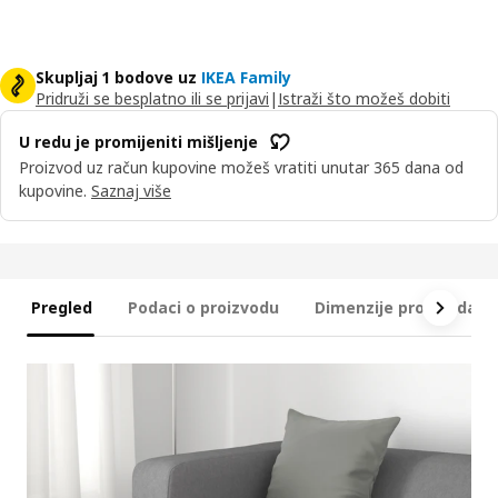
Skupljaj 1 bodove uz
IKEA Family
Pridruži se besplatno ili se prijavi
|
Istraži što možeš dobiti
U redu je promijeniti mišljenje
Proizvod uz račun kupovine možeš vratiti unutar 365 dana od
kupovine.
Saznaj više
Pregled
Podaci o proizvodu
Dimenzije proizvoda