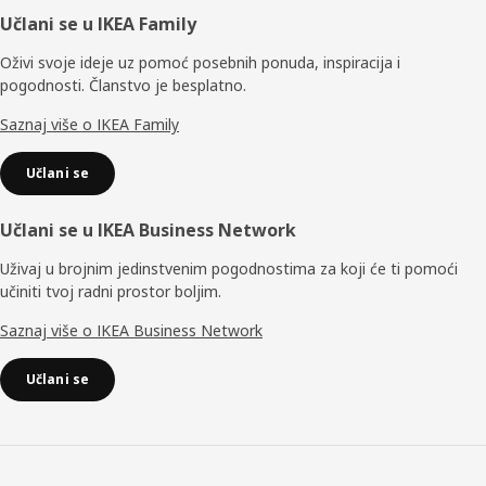
Podnožje
Učlani se u IKEA Family
Oživi svoje ideje uz pomoć posebnih ponuda, inspiracija i
pogodnosti. Članstvo je besplatno.
Saznaj više o IKEA Family
Učlani se
Učlani se u IKEA Business Network
Uživaj u brojnim jedinstvenim pogodnostima za koji će ti pomoći
učiniti tvoj radni prostor boljim.
Saznaj više o IKEA Business Network
Učlani se