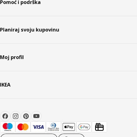
Pomoć i podrška
Planiraj svoju kupovinu
Moj profil
IKEA