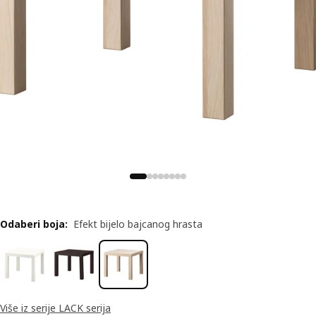
Odaberi boja
:
Efekt bijelo bajcanog hrasta
Više iz serije LACK serija