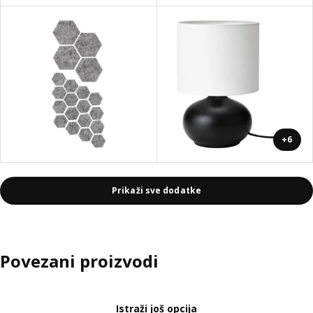
+6
Prikaži sve dodatke
Povezani proizvodi
Istraži još opcija