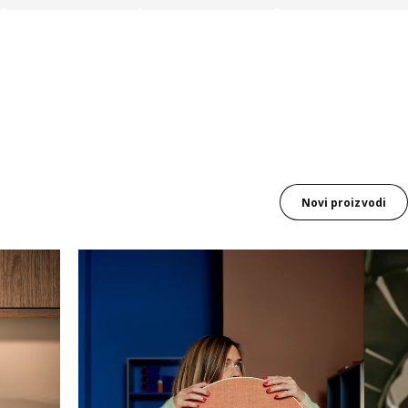
Novi proizvodi