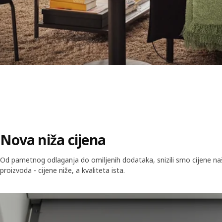
Nova niža cijena
Od pametnog odlaganja do omiljenih dodataka, snizili smo cijene naš
proizvoda - cijene niže, a kvaliteta ista.
Skip listing