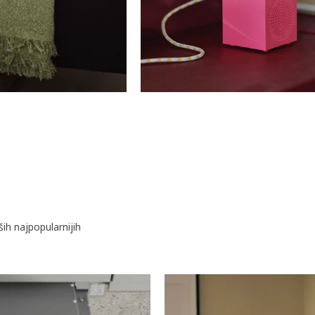
ih najpopularnijih