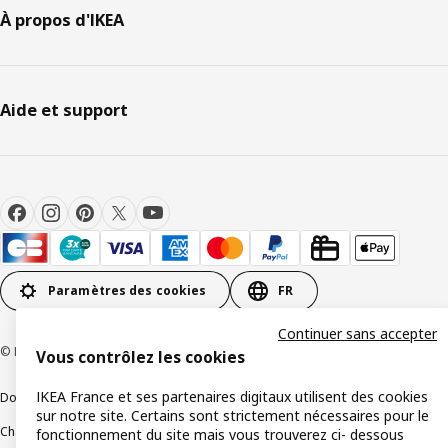
À propos d'IKEA
Aide et support
Paramètres des cookies
FR
Continuer sans accepter
© Inter IKEA Systems B.V 1999-2026
Vous contrôlez les cookies
IKEA France et ses partenaires digitaux utilisent des cookies
Documents juridiques et informations légales
sur notre site. Certains sont strictement nécessaires pour le
Charte de protection des données
Politique relative aux cookies
fonctionnement du site mais vous trouverez ci- dessous