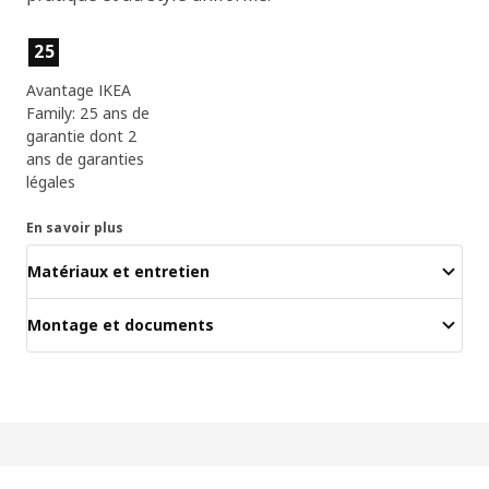
Caractéristiques du produit
25
Avantage IKEA
Family: 25 ans de
garantie dont 2
ans de garanties
légales
En savoir plus
Matériaux et entretien
Montage et documents