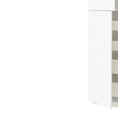
Image zoomed out, normal view