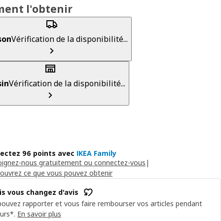
ent l'obtenir
son
Vérification de la disponibilité...
in
Vérification de la disponibilité...
lectez 96 points avec
IKEA Family
oignez-nous gratuitement ou connectez-vous
|
ouvrez ce que vous pouvez obtenir
is vous changez d'avis
ouvez rapporter et vous faire rembourser vos articles pendant
urs*.
En savoir plus