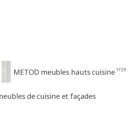
1729
METOD meubles hauts cuisine
ubles de cuisine et façades