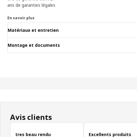
ans de garanties légales
En savoir plus
Matériaux et entretien
Montage et documents
Avis clients
Ignorer les avis clients
tres beau rendu
Excellents produits