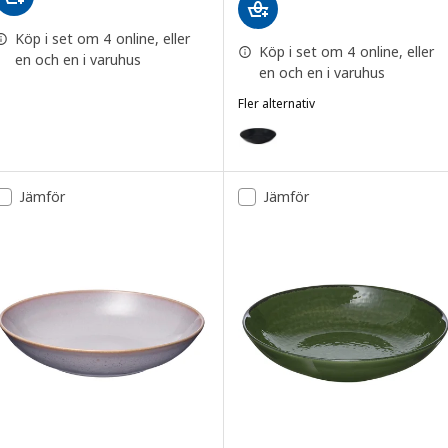
Köp i set om 4 online, eller
Köp i set om 4 online, eller
en och en i varuhus
en och en i varuhus
Fler alternativ
FÄRGKLAR
Alternativ: FÄRGKLAR, Djup tall
Jämför
Jämför