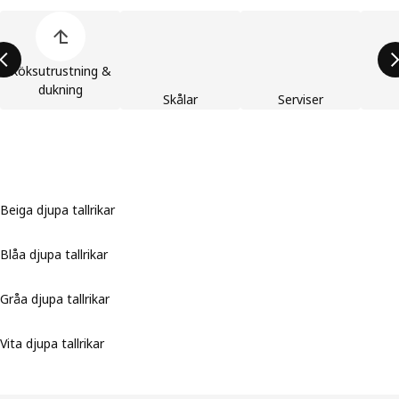
Hoppa över listan med produktkategorier
Köksutrustning &
dukning
Skålar
Serviser
Beiga djupa tallrikar
Blåa djupa tallrikar
Gråa djupa tallrikar
Vita djupa tallrikar