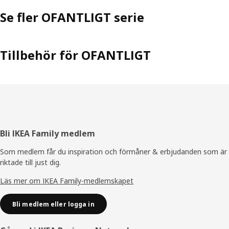
Se fler OFANTLIGT serie
Tillbehör för OFANTLIGT
Sidfot
Bli IKEA Family medlem
Som medlem får du inspiration och förmåner & erbjudanden som är
riktade till just dig.
Läs mer om IKEA Family-medlemskapet
Bli medlem eller logga in