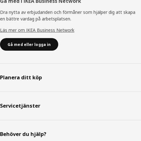
Gå med i IKEA Business Network
Dra nytta av erbjudanden och förmåner som hjälper dig att skapa
en bättre vardag på arbetsplatsen.
Läs mer om IKEA Business Network
Gå med eller logga in
Planera ditt köp
Servicetjänster
Behöver du hjälp?