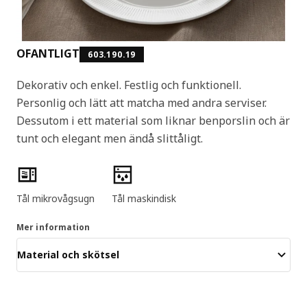
OFANTLIGT
603.190.19
Dekorativ och enkel. Festlig och funktionell.
Personlig och lätt att matcha med andra serviser.
Dessutom i ett material som liknar benporslin och är
tunt och elegant men ändå slittåligt.
Produktens egenskaper
Tål mikrovågsugn
Tål maskindisk
Mer information
Material och skötsel