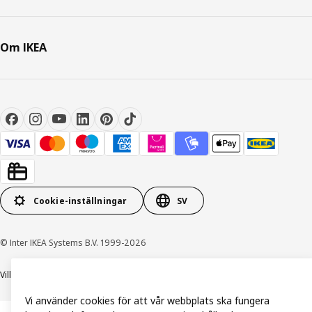
Om IKEA
Cookie-inställningar
SV
© Inter IKEA Systems B.V. 1999-2026
Villkor
Integritetspolicy och dataskydd
Cookiepolicy
Vi använder cookies för att vår webbplats ska fungera