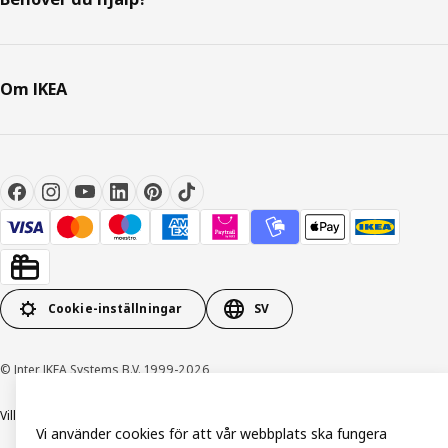
Om IKEA
Cookie-inställningar
SV
© Inter IKEA Systems B.V. 1999-2026
Villkor
Integritetspolicy och dataskydd
Cookiepolicy
Vi använder cookies för att vår webbplats ska fungera