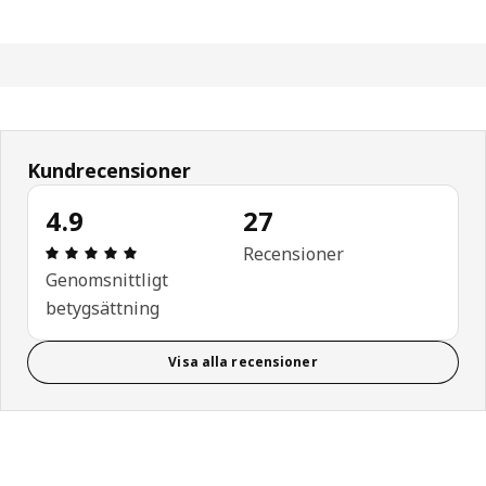
Kundrecensioner
4.9
27
Recension: 4.9 / 5 stjärnor. Totalt antal recensio
Recensioner
Genomsnittligt
betygsättning
Visa alla recensioner