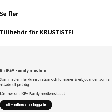
Se fler
Tillbehör för KRUSTISTEL
Sidfot
Bli IKEA Family medlem
Som medlem får du inspiration och förmåner & erbjudanden som är
riktade till just dig.
Läs mer om IKEA Family-medlemskapet
Bli medlem eller logga in