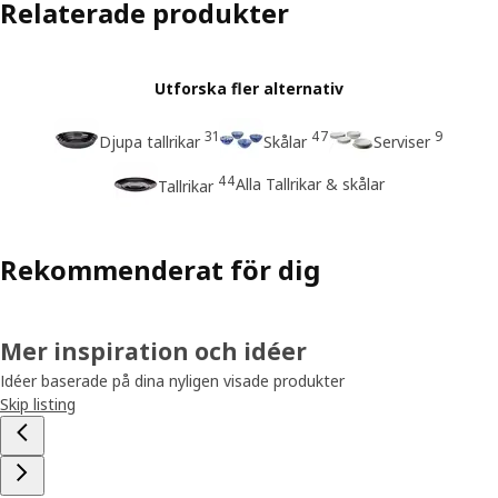
Relaterade produkter
Utforska fler alternativ
31
47
9
Djupa tallrikar
Skålar
Serviser
44
Alla Tallrikar & skålar
Tallrikar
Rekommenderat för dig
Mer inspiration och idéer
Idéer baserade på dina nyligen visade produkter
Skip listing