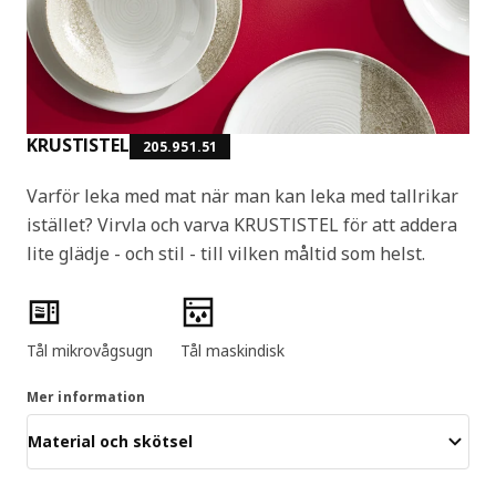
KRUSTISTEL
205.951.51
Varför leka med mat när man kan leka med tallrikar
istället? Virvla och varva KRUSTISTEL för att addera
lite glädje - och stil - till vilken måltid som helst.
Produktens egenskaper
Tål mikrovågsugn
Tål maskindisk
Mer information
Material och skötsel