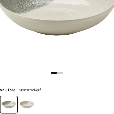
Välj färg
:
Mönstrad/grå