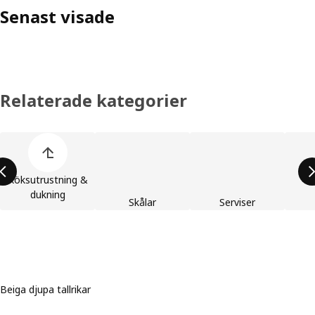
Senast visade
Relaterade kategorier
Hoppa över listan med produktkategorier
Köksutrustning &
dukning
Skålar
Serviser
Beiga djupa tallrikar