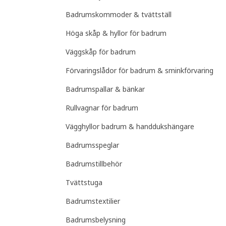
Badrumskommoder & tvättställ
Höga skåp & hyllor för badrum
Väggskåp för badrum
Förvaringslådor för badrum & sminkförvaring
Badrumspallar & bänkar
Rullvagnar för badrum
Vägghyllor badrum & handdukshängare
Badrumsspeglar
Badrumstillbehör
Tvättstuga
Badrumstextilier
Badrumsbelysning