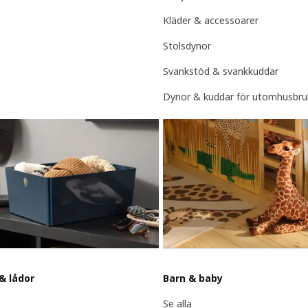
Kläder & accessoarer
Stolsdynor
Svankstöd & svankkuddar
Dynor & kuddar för utomhusbru
& lådor
Barn & baby
Se alla