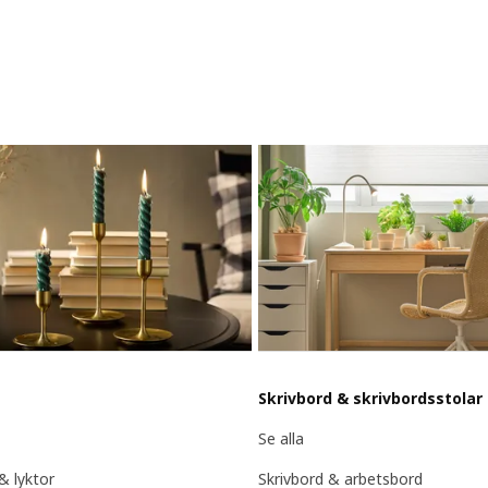
Skrivbord & skrivbordsstolar
Se alla
 & lyktor
Skrivbord & arbetsbord