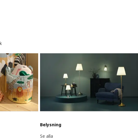
k
Belysning
Se alla