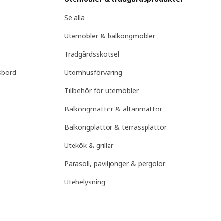
Se alla
Utemöbler & balkongmöbler
Trädgårdsskötsel
sbord
Utomhusförvaring
Tillbehör för utemöbler
Balkongmattor & altanmattor
Balkongplattor & terrassplattor
Utekök & grillar
Parasoll, paviljonger & pergolor
Utebelysning