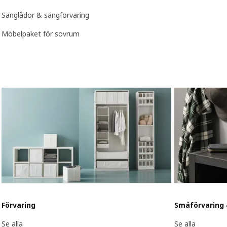
Sänglådor & sängförvaring
Möbelpaket för sovrum
Förvaring
Småförvaring 
Se alla
Se alla