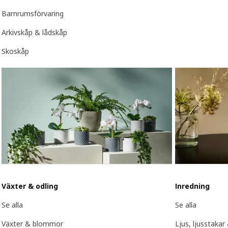
Barnrumsförvaring
Arkivskåp & lådskåp
Skoskåp
Växter & odling
Inredning
Se alla
Se alla
Växter & blommor
Ljus, ljusstakar