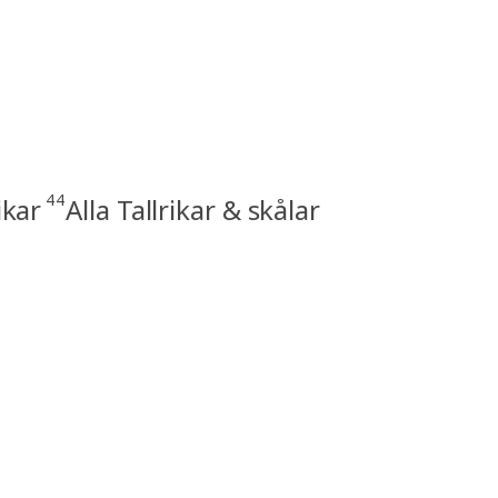
44
ikar
Alla Tallrikar & skålar