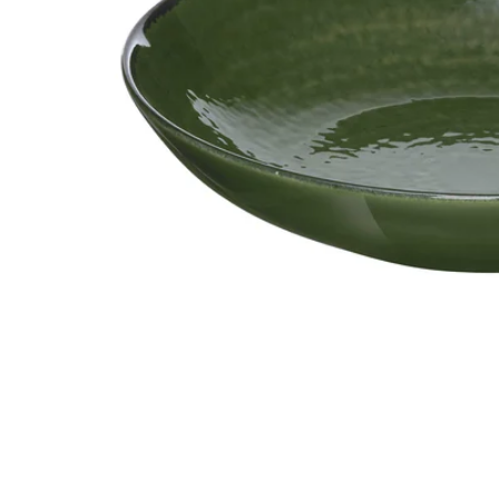
Image zoomed out, normal view