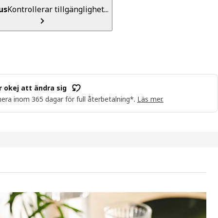
us
Kontrollerar tillgänglighet...
r okej att ändra sig
era inom 365 dagar för full återbetalning*.
Läs mer.