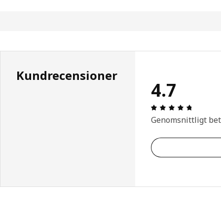
Kundrecensioner
4.7
Recensio
Genomsnittligt be