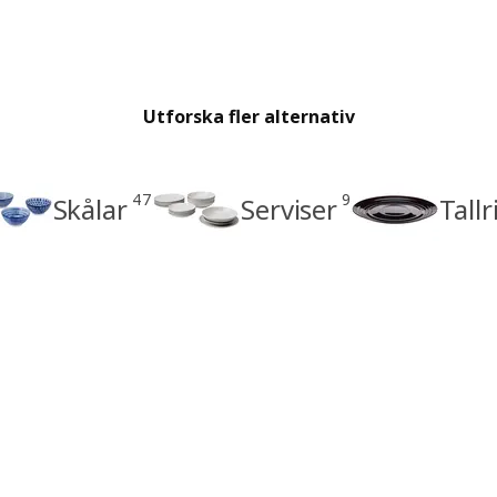
Utforska fler alternativ
47
9
Skålar
Serviser
Tallr