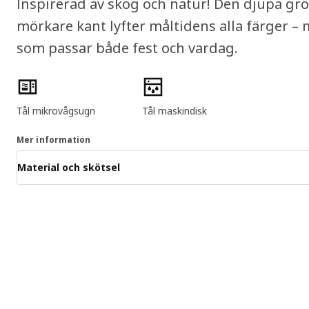
Inspirerad av skog och natur! Den djupa gr
mörkare kant lyfter måltidens alla färger –
som passar både fest och vardag.
Produktens egenskaper
Tål mikrovågsugn
Tål maskindisk
Mer information
Material och skötsel