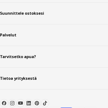
Suunnittele ostoksesi
Palvelut
Tarvitsetko apua?
Tietoa yrityksestä