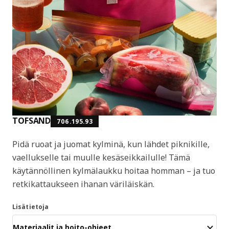
TOFSAND
706.195.93
Pidä ruoat ja juomat kylminä, kun lähdet piknikille,
vaellukselle tai muulle kesäseikkailulle! Tämä
käytännöllinen kylmälaukku hoitaa homman – ja tuo
retkikattaukseen ihanan väriläiskän.
Lisätietoja
Materiaalit ja hoito-ohjeet