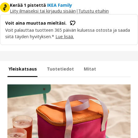
Kerää 1 pistettä
IKEA Family
Liity ilmaiseksi tai kirjaudu sisään
|
Tutustu etuihin
Voit aina muuttaa mieltäsi.
Voit palauttaa tuotteen 365 päivän kuluessa ostosta ja saada
siitä täyden hyvityksen.*
Lue lisää.
Yleiskatsaus
Tuotetiedot
Mitat