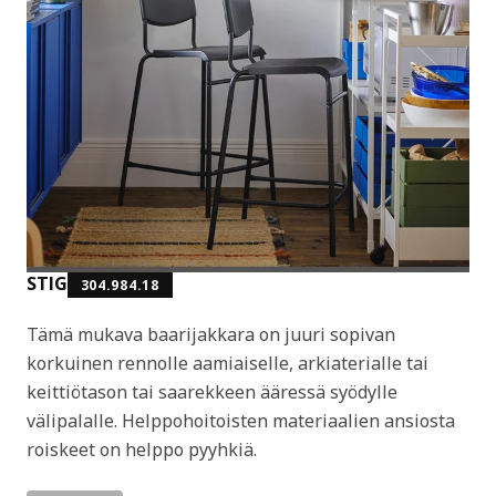
STIG
304.984.18
Tämä mukava baarijakkara on juuri sopivan
korkuinen rennolle aamiaiselle, arkiaterialle tai
keittiötason tai saarekkeen ääressä syödylle
välipalalle. Helppohoitoisten materiaalien ansiosta
roiskeet on helppo pyyhkiä.