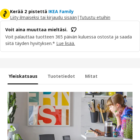
Kerää 2 pistettä
IKEA Family
Liity ilmaiseksi tai kirjaudu sisään
|
Tutustu etuihin
Voit aina muuttaa mieltäsi.
Voit palauttaa tuotteen 365 päivän kuluessa ostosta ja saada
siitä täyden hyvityksen.*
Lue lisää.
Yleiskatsaus
Tuotetiedot
Mitat