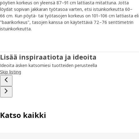
pöytien korkeus on yleensä 87–91 cm lattiasta mitattuna. Jotta
löydät sopivan jakkaran työtasoa varten, etsi istuinkorkeutta 60–
66 cm. Kun pöytä- tai työtasojen korkeus on 101–106 cm lattiasta eli
"baarikorkeus", tasojen kanssa on käytettävä 72–76 senttimetrin
istuinkorkeutta.
Lisää inspiraatiota ja ideoita
Ideoita äsken katsomiesi tuotteiden perusteella
Skip listing
Katso kaikki