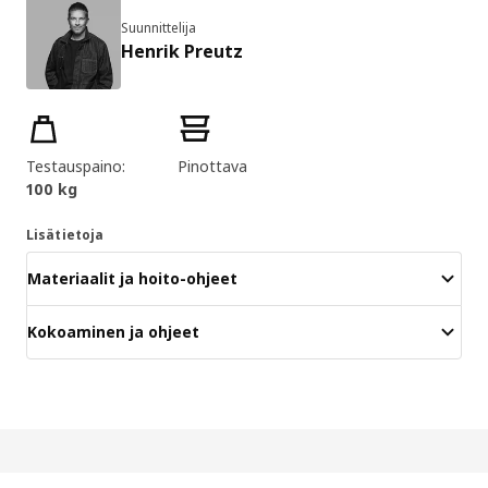
Suunnittelija
Henrik Preutz
Tuotteen ominaisuudet
Testauspaino:
Pinottava
100 kg
Lisätietoja
Materiaalit ja hoito-ohjeet
Kokoaminen ja ohjeet