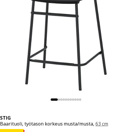
STIG
Baarituoli, työtason korkeus musta/musta,
63 cm