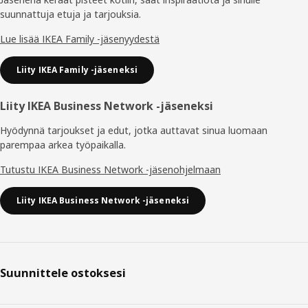
suunnattuja etuja ja tarjouksia.​
Lue lisää IKEA Family -jäsenyydestä
Liity IKEA Family -jäseneksi
Liity IKEA Business Network -jäseneksi
Hyödynnä tarjoukset ja edut, jotka auttavat sinua luomaan
parempaa arkea työpaikalla.
Tutustu IKEA Business Network -jäsenohjelmaan
Liity IKEA Business Network -jäseneksi
Suunnittele ostoksesi