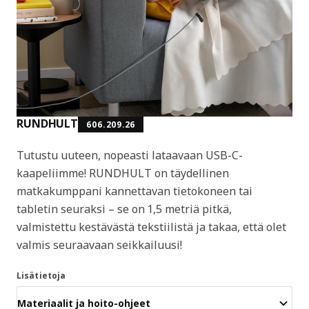
RUNDHULT
606.209.26
Tutustu uuteen, nopeasti lataavaan USB-C-
kaapeliimme! RUNDHULT on täydellinen
matkakumppani kannettavan tietokoneen tai
tabletin seuraksi – se on 1,5 metriä pitkä,
valmistettu kestävästä tekstiilistä ja takaa, että olet
valmis seuraavaan seikkailuusi!
Lisätietoja
Materiaalit ja hoito-ohjeet