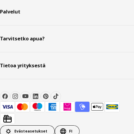
Palvelut
Tarvitsetko apua?
Tietoa yrityksestä
Evästeasetukset
FI