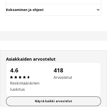
Kokoaminen ja ohjeet
Asiakkaiden arvostelut
4.6
418
: 4.6 / 5 tähteä. Arvostelut yhteensä: 418
Arvostelut
Keskimääräinen
luokitus
Näytä kaikki arvostelut