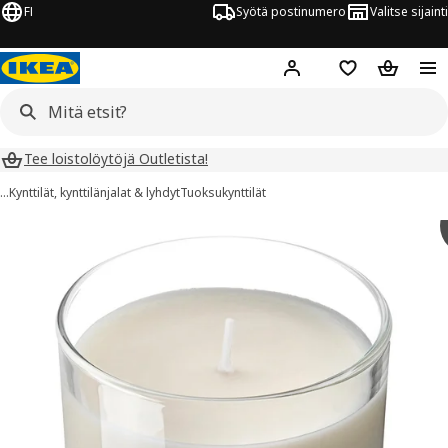
FI
Syötä postinumero
Valitse sijainti
Hej!
Kirjaudu sisään
Suosikit
Ostoskor
Tee loistolöytöjä Outletista!
…
Kynttilät, kynttilänjalat & lyhdyt
Tuoksukynttilät
LOTSFÅGEL kuvaa
 kuvat