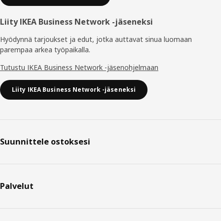
Liity IKEA Business Network -jäseneksi
Hyödynnä tarjoukset ja edut, jotka auttavat sinua luomaan
parempaa arkea työpaikalla.
Tutustu IKEA Business Network -jäsenohjelmaan
Liity IKEA Business Network -jäseneksi
Suunnittele ostoksesi
Palvelut