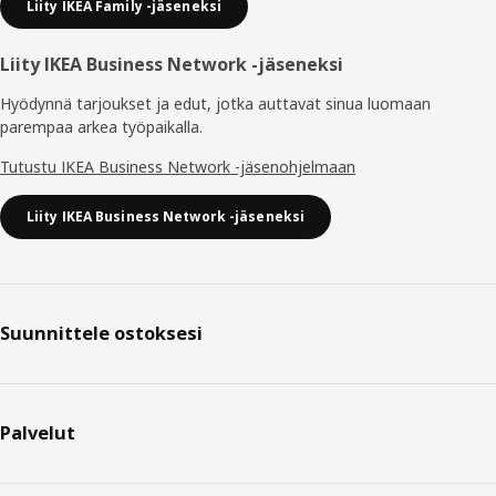
Liity IKEA Family -jäseneksi
Liity IKEA Business Network -jäseneksi
Hyödynnä tarjoukset ja edut, jotka auttavat sinua luomaan
parempaa arkea työpaikalla.
Tutustu IKEA Business Network -jäsenohjelmaan
Liity IKEA Business Network -jäseneksi
Suunnittele ostoksesi
Palvelut