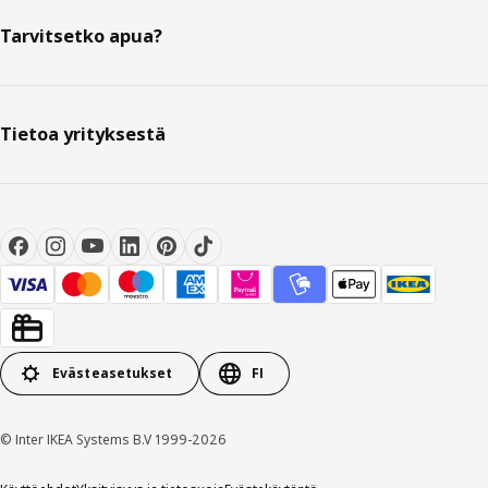
Tarvitsetko apua?
Tietoa yrityksestä
Evästeasetukset
FI
© Inter IKEA Systems B.V 1999-2026