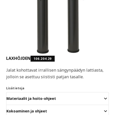
LAXHÖJDEN
106.204.29
Jalat kohottavat irrallisen sängynpäädyn lattiasta,
jolloin se asettuu siististi patjan tasalle.
Lisätietoja
Materiaalit ja hoito-ohjeet
Kokoaminen ja ohjeet