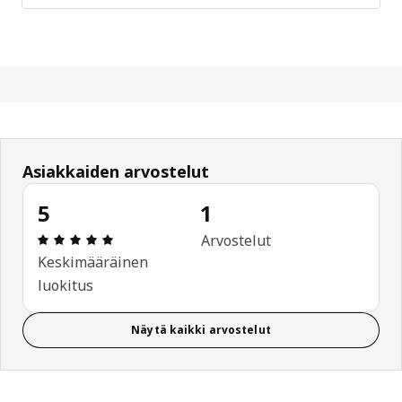
Asiakkaiden arvostelut
5
1
: 5 / 5 tähteä. Arvostelut yhteensä: 1
Arvostelut
Keskimääräinen
luokitus
Näytä kaikki arvostelut