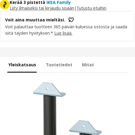
Kerää 3 pistettä
IKEA Family
Liity ilmaiseksi tai kirjaudu sisään
|
Tutustu etuihin
Voit aina muuttaa mieltäsi.
Voit palauttaa tuotteen 365 päivän kuluessa ostosta ja saada
siitä täyden hyvityksen.*
Lue lisää.
Yleiskatsaus
Tuotetiedot
Mitat