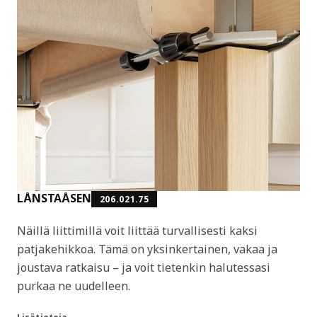
LÅNSTAÅSEN
206.021.75
Näillä liittimillä voit liittää turvallisesti kaksi
patjakehikkoa. Tämä on yksinkertainen, vakaa ja
joustava ratkaisu – ja voit tietenkin halutessasi
purkaa ne uudelleen.