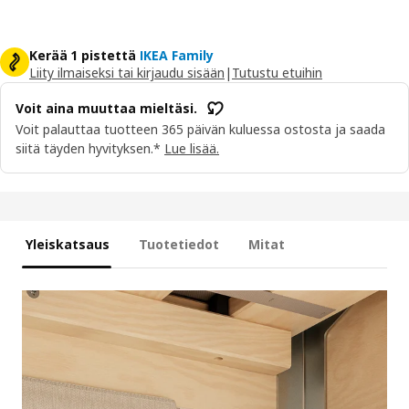
Kerää 1 pistettä
IKEA Family
Liity ilmaiseksi tai kirjaudu sisään
|
Tutustu etuihin
Voit aina muuttaa mieltäsi.
Voit palauttaa tuotteen 365 päivän kuluessa ostosta ja saada
siitä täyden hyvityksen.*
Lue lisää.
Yleiskatsaus
Tuotetiedot
Mitat