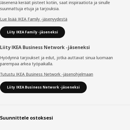
Jäsenenä keräät pisteet kotiin, saat inspiraatiota ja sinulle
suunnattuja etuja ja tarjouksia.​
Lue lisää IKEA Family -jäsenyydestä
Liity IKEA Family -jäseneksi
Liity IKEA Business Network -jäseneksi
Hyödynnä tarjoukset ja edut, jotka auttavat sinua luomaan
parempaa arkea työpaikalla.
Tutustu IKEA Business Network -jäsenohjelmaan
Liity IKEA Business Network -jäseneksi
Suunnittele ostoksesi