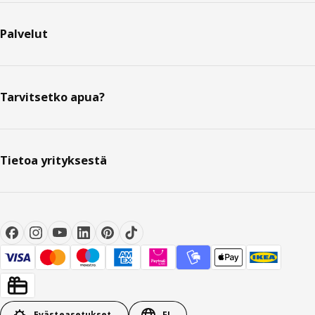
Palvelut
Tarvitsetko apua?
Tietoa yrityksestä
Evästeasetukset
FI