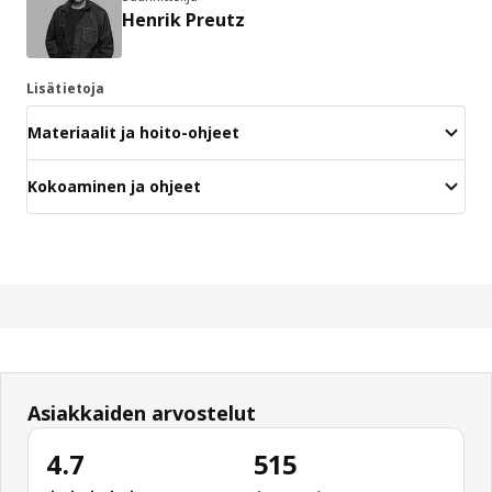
Henrik Preutz
Lisätietoja
Materiaalit ja hoito-ohjeet
Kokoaminen ja ohjeet
Asiakkaiden arvostelut
4.7
515