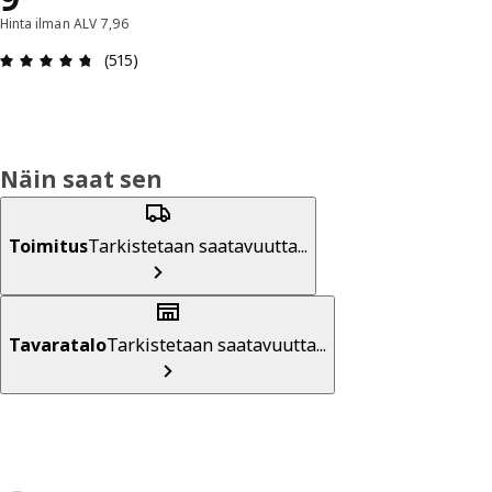
Hinta ilman ALV 7,96
: 4.7 / 5 tähteä. Arvostelut yhteensä: 515
(515)
Näin saat sen
Toimitus
Tarkistetaan saatavuutta...
Tavaratalo
Tarkistetaan saatavuutta...