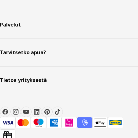
Palvelut
Tarvitsetko apua?
Tietoa yrityksestä