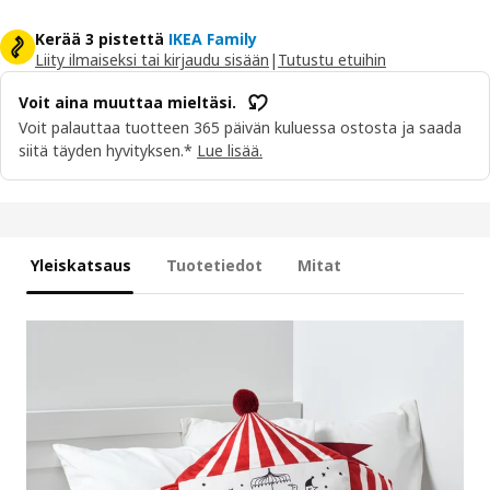
Kerää 3 pistettä
IKEA Family
Liity ilmaiseksi tai kirjaudu sisään
|
Tutustu etuihin
Voit aina muuttaa mieltäsi.
Voit palauttaa tuotteen 365 päivän kuluessa ostosta ja saada
siitä täyden hyvityksen.*
Lue lisää.
Yleiskatsaus
Tuotetiedot
Mitat