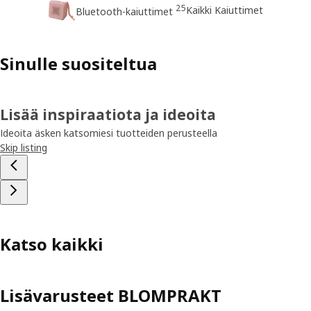
25
Kaikki Kaiuttimet
Bluetooth-kaiuttimet
Sinulle suositeltua
Lisää inspiraatiota ja ideoita
Ideoita äsken katsomiesi tuotteiden perusteella
Skip listing
Katso kaikki
Lisävarusteet BLOMPRAKT