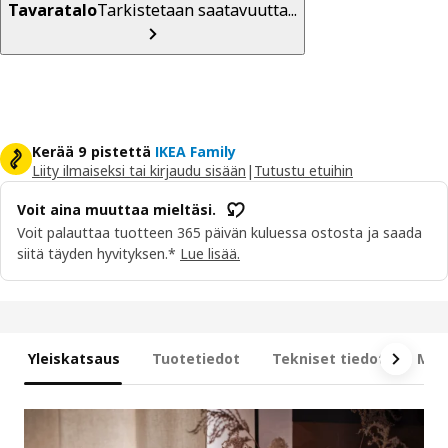
Tavaratalo
Tarkistetaan saatavuutta...
Kerää 9 pistettä
IKEA Family
Liity ilmaiseksi tai kirjaudu sisään
|
Tutustu etuihin
Voit aina muuttaa mieltäsi.
Voit palauttaa tuotteen 365 päivän kuluessa ostosta ja saada
siitä täyden hyvityksen.*
Lue lisää.
Yleiskatsaus
Tuotetiedot
Tekniset tiedot
Mit