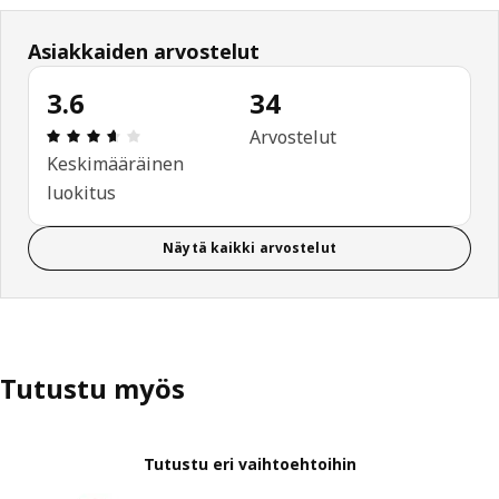
Asiakkaiden arvostelut
3.6
34
: 3.6 / 5 tähteä. Arvostelut yhteensä: 34
Arvostelut
Keskimääräinen
luokitus
Näytä kaikki arvostelut
Tutustu myös
Tutustu eri vaihtoehtoihin