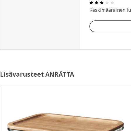
: 3 / 5 
Keskimääräinen lu
Lisävarusteet ANRÄTTA