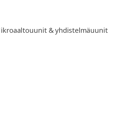
Mikroaaltouunit & yhdistelmäuunit