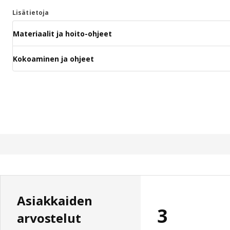
Lisätietoja
Materiaalit ja hoito-ohjeet
Kokoaminen ja ohjeet
Asiakkaiden
3
arvostelut