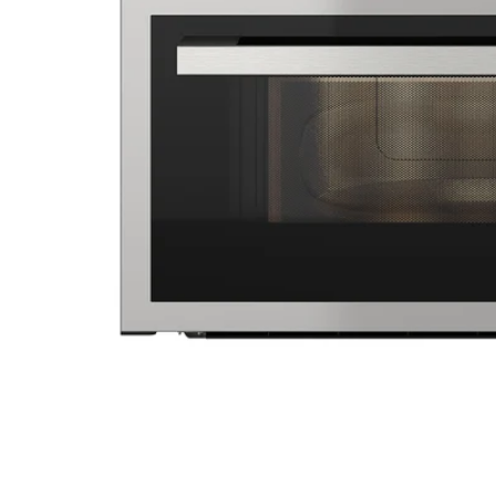
Image zoomed out, normal view