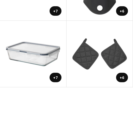
+7
+6
+7
+6