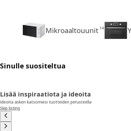
14
Mikroaaltouunit
Y
Sinulle suositeltua
Lisää inspiraatiota ja ideoita
Ideoita äsken katsomiesi tuotteiden perusteella
Skip listing