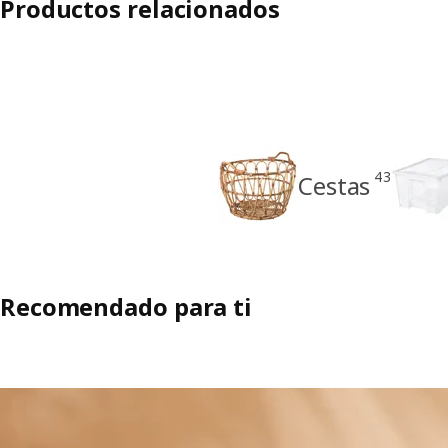
Productos relacionados
43
Cestas
Recomendado para ti