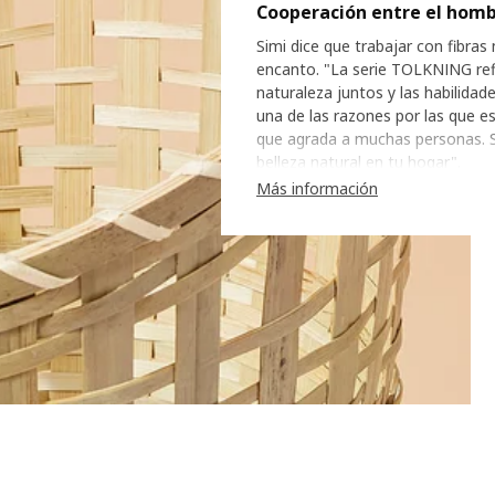
Cooperación entre el homb
Simi dice que trabajar con fibra
encanto. "La serie TOLKNING refl
naturaleza juntos y las habilida
una de las razones por las que e
que agrada a muchas personas. So
belleza natural en tu hogar".
Más información