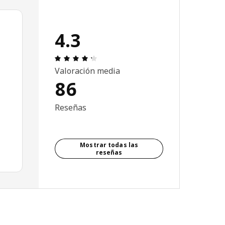
4.3
Reseña: 4.3 de 5 estrellas. Revisiones t
Valoración media
86
Reseñas
Mostrar todas las
reseñas