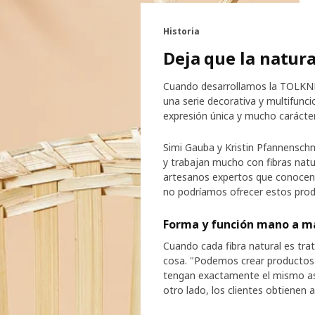
Historia
Deja que la natura
Cuando desarrollamos la TOLKNI
una serie decorativa y multifunci
expresión única y mucho carácter
Simi Gauba y Kristin Pfannensch
y trabajan mucho con fibras nat
artesanos expertos que conocen la
no podríamos ofrecer estos produ
Forma y función mano a m
Cuando cada fibra natural es tra
cosa. "Podemos crear productos 
tengan exactamente el mismo asp
otro lado, los clientes obtienen 