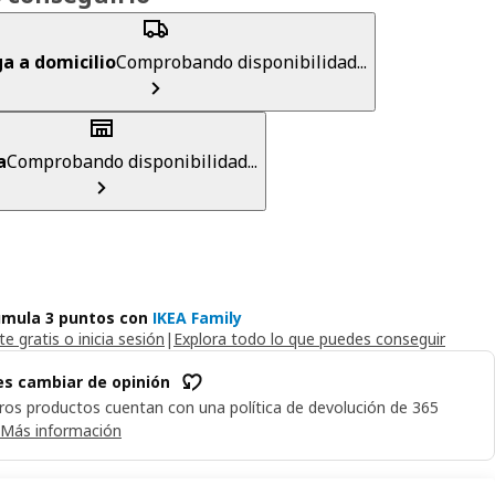
a a domicilio
Comprobando disponibilidad...
a
Comprobando disponibilidad...
mula 3 puntos con
IKEA Family
e gratis o inicia sesión
|
Explora todo lo que puedes conseguir
s cambiar de opinión
ros productos cuentan con una política de devolución de 365
Más información