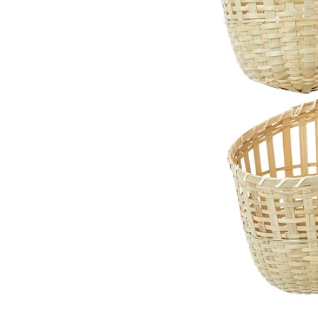
Image zoomed out, normal view