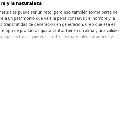
re y la naturaleza
s naturales puede ser un reto, pero eso también forma parte del
eja un patrimonio que vale la pena conservar: el hombre y la
des transmitidas de generación en generación. Creo que esa es
ste tipo de productos gusta tanto. Tienen un alma y una calidez
n perfectos si quieres disfrutar de materiales auténticos y