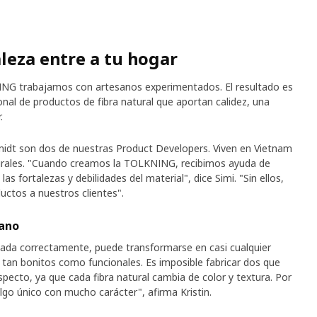
leza entre a tu hogar
NG trabajamos con artesanos experimentados. El resultado es
onal de productos de fibra natural que aportan calidez, una
.
midt son dos de nuestras Product Developers. Viven en Vietnam
urales. "Cuando creamos la TOLKNING, recibimos ayuda de
s fortalezas y debilidades del material", dice Simi. "Sin ellos,
ctos a nuestros clientes".
ano
tada correctamente, puede transformarse en casi cualquier
tan bonitos como funcionales. Es imposible fabricar dos que
ecto, ya que cada fibra natural cambia de color y textura. Por
algo único con mucho carácter", afirma Kristin.