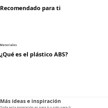
Recomendado para ti
Materiales
¿Qué es el plástico ABS?
Más ideas e inspiración
Toda esta inspiración es para ti y solo para ti.