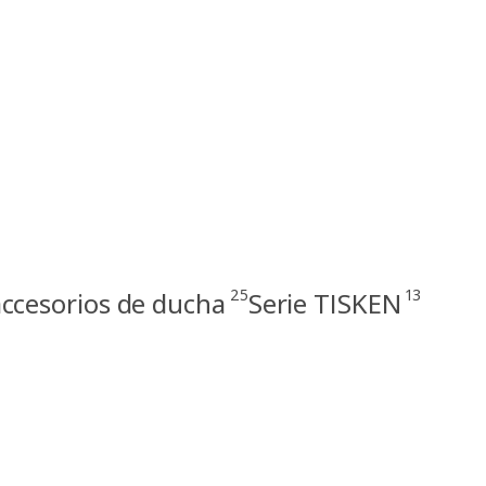
25
13
accesorios de ducha
Serie TISKEN