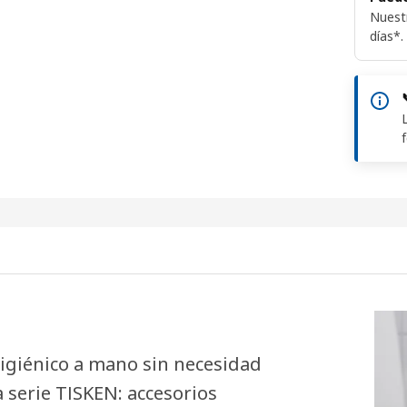
Nuest
días*.
higiénico a mano sin necesidad
a serie TISKEN: accesorios