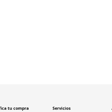
fica tu compra
Servicios