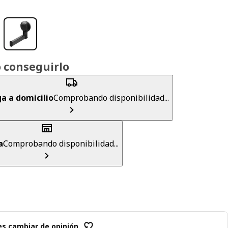
 conseguirlo
a a domicilio
Comprobando disponibilidad...
a
Comprobando disponibilidad...
s cambiar de opinión