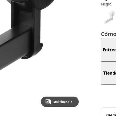
Negro
Cómo
Entreg
Tiend
Multimedia
Puede