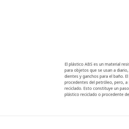
El plástico ABS es un material resi
para objetos que se usan a diario,
dientes y ganchos para el baño. E
procedentes del petróleo, pero,
reciclado. Esto constituye un pas
plástico reciclado o procedente d