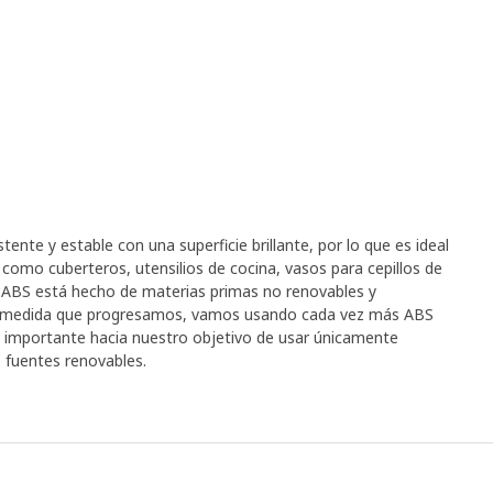
stente y estable con una superficie brillante, por lo que es ideal
 como cuberteros, utensilios de cocina, vasos para cepillos de
l ABS está hecho de materias primas no renovables y
 a medida que progresamos, vamos usando cada vez más ABS
o importante hacia nuestro objetivo de usar únicamente
e fuentes renovables.