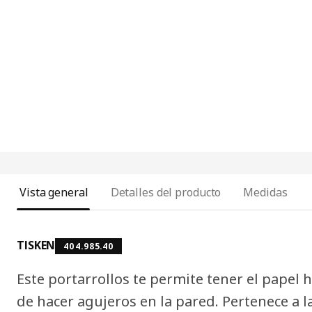
Vista general
Detalles del producto
Medidas
TISKEN
404.985.40
Este portarrollos te permite tener el papel 
de hacer agujeros en la pared. Pertenece a l