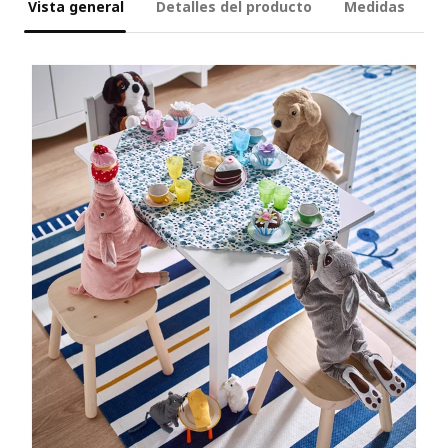
Vista general
Detalles del producto
Medidas