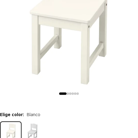
Elige color
:
Blanco