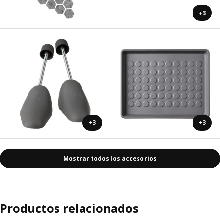
+3
+3
+3
Mostrar todos los accesorios
Productos relacionados