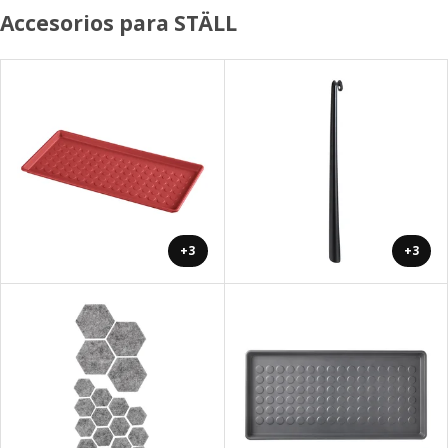
Accesorios para STÄLL
+3
+3