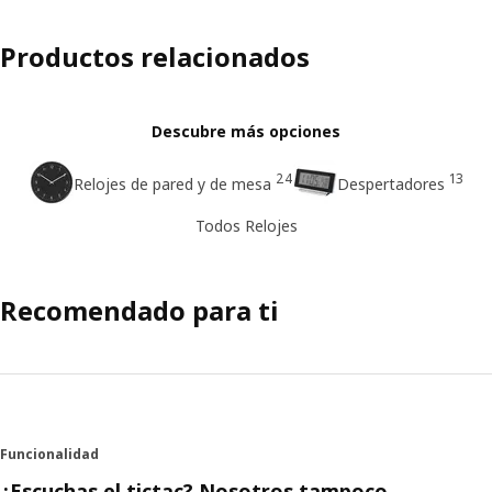
Productos relacionados
Descubre más opciones
24
13
Relojes de pared y de mesa
Despertadores
Todos Relojes
Recomendado para ti
Funcionalidad
¿Escuchas el tictac? Nosotros tampoco.