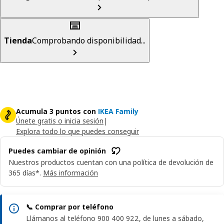
Tienda
Comprobando disponibilidad...
Acumula 3 puntos con
IKEA Family
Únete gratis o inicia sesión
|
Explora todo lo que puedes conseguir
Puedes cambiar de opinión
Nuestros productos cuentan con una política de devolución de
365 días*.
Más información
📞 Comprar por teléfono
Llámanos al teléfono 900 400 922, de lunes a sábado,