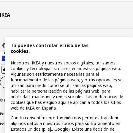
IKEA
Tú puedes controlar el uso de las
cookies.
Nosotros, IKEA y nuestros socios digitales, utilizamos
cookies y tecnologías similares en nuestras páginas web.
Algunas son estrictamente necesarias para el
funcionamiento de las páginas web, y otras opcionales se
Configuración de cookies
ES
utilizan para medir cómo se utilizan las páginas web,
habilitar la personalización de las páginas web, para
publicidad, marketing y redes sociales. Las preferencias de
© Inter IKEA Systems B.V 1999-2026
cookies que has elegido aquí se aplican a todos los sitios
web de IKEA en España.
Política de privacidad
Política de cookies
Términos y condiciones
Con tu consentimiento también nos permites transferir
algunos datos a nuestros socios para su tratamiento en
Política de divulgación responsable
Estados Unidos (p. ej., Google). Existe una decisión de