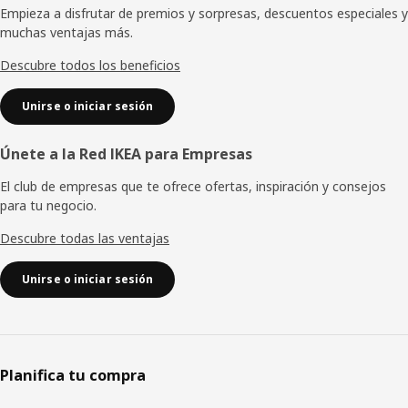
de
Empieza a disfrutar de premios y sorpresas, descuentos especiales y
muchas ventajas más.
página
Descubre todos los beneficios
Unirse o iniciar sesión
Únete a la Red IKEA para Empresas
El club de empresas que te ofrece ofertas, inspiración y consejos
para tu negocio.
Descubre todas las ventajas
Unirse o iniciar sesión
Planifica tu compra