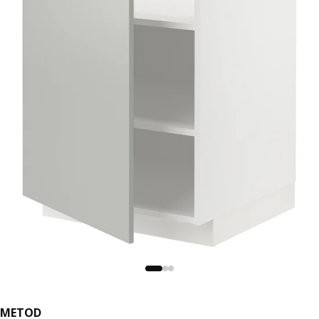
METOD