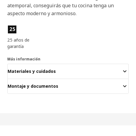
atemporal, conseguirás que tu cocina tenga un
aspecto moderno y armonioso.
Características del producto
25
25 años de
garantía
Más información
Materiales y cuidados
Montaje y documentos