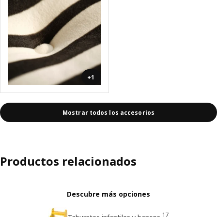
+1
Mostrar todos los accesorios
Productos relacionados
Descubre más opciones
17