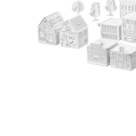
Image zoomed out, normal view