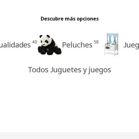
Descubre más opciones
40
58
ualidades
Peluches
Jueg
Todos Juguetes y juegos