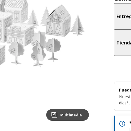
Entreg
Tiend
Puede
Nuest
días*.
Multimedia