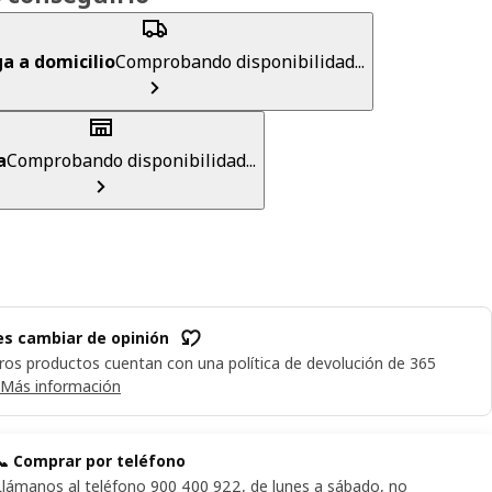
a a domicilio
Comprobando disponibilidad...
a
Comprobando disponibilidad...
s cambiar de opinión
ros productos cuentan con una política de devolución de 365
Más información
📞 Comprar por teléfono
Llámanos al teléfono 900 400 922, de lunes a sábado, no