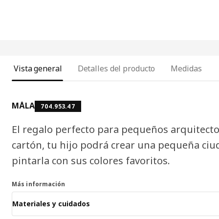
Vista general
Detalles del producto
Medidas
MÅLA
704.953.47
El regalo perfecto para pequeños arquitectos
cartón, tu hijo podrá crear una pequeña ci
pintarla con sus colores favoritos.
Más información
Materiales y cuidados