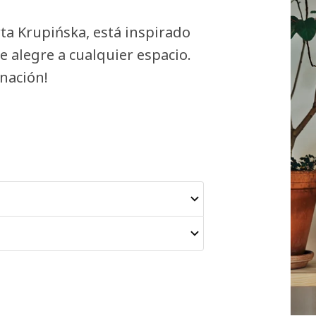
rta Krupińska, está inspirado
e alegre a cualquier espacio.
nación!