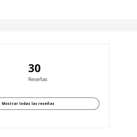
30
4.6 de 5 estrellas. Revisiones totales: 30
Reseñas
Mostrar todas las reseñas