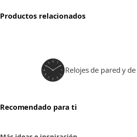
Productos relacionados
Relojes de pared y d
Recomendado para ti
Más ideas e inspiración