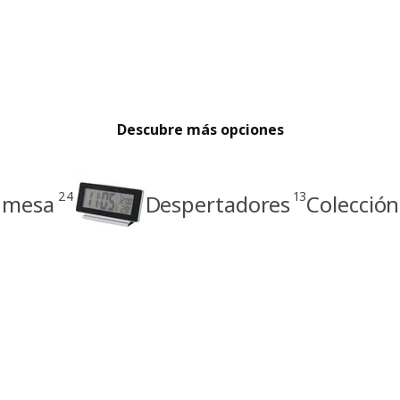
Descubre más opciones
24
13
e mesa
Despertadores
Colección