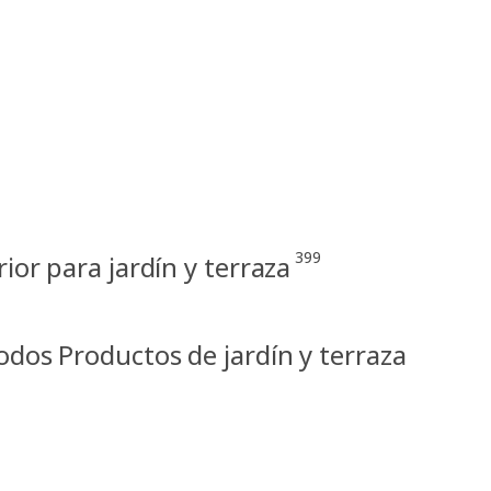
399
ior para jardín y terraza
odos Productos de jardín y terraza