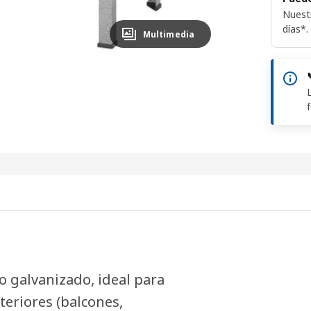
Nuest
días*.
Multimedia
o galvanizado, ideal para
eriores (balcones,