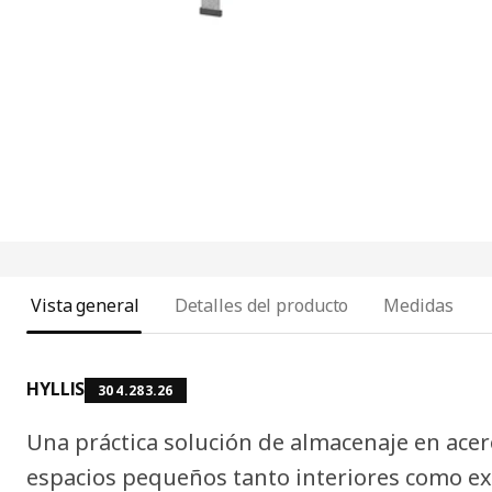
Vista general
Detalles del producto
Medidas
HYLLIS
304.283.26
Una práctica solución de almacenaje en acer
espacios pequeños tanto interiores como ext