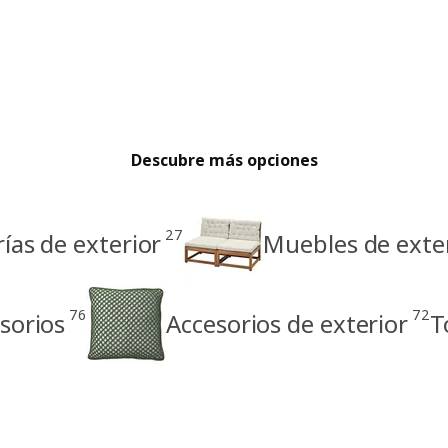
Descubre más opciones
27
ías de exterior
Muebles de exter
76
72
sorios
Accesorios de exterior
T