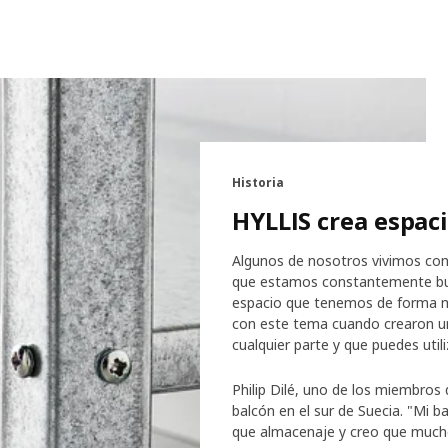
Historia
HYLLIS crea espaci
Algunos de nosotros vivimos con 
que estamos constantemente busc
espacio que tenemos de forma m
con este tema cuando crearon un
cualquier parte y que puedes util
Philip Dilé, uno de los miembros
balcón en el sur de Suecia. "Mi b
que almacenaje y creo que muchos