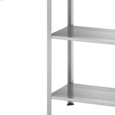
Image zoomed out, normal view