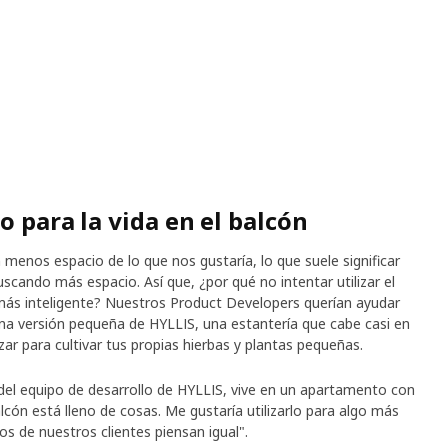
o para la vida en el balcón
menos espacio de lo que nos gustaría, lo que suele significar
ando más espacio. Así que, ¿por qué no intentar utilizar el
ás inteligente? Nuestros Product Developers querían ayudar
a versión pequeña de HYLLIS, una estantería que cabe casi en
izar para cultivar tus propias hierbas y plantas pequeñas.
 del equipo de desarrollo de HYLLIS, vive en un apartamento con
alcón está lleno de cosas. Me gustaría utilizarlo para algo más
 de nuestros clientes piensan igual".