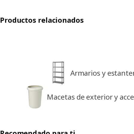
Productos relacionados
Armarios y estanter
Macetas de exterior y acce
Recomendado para ti