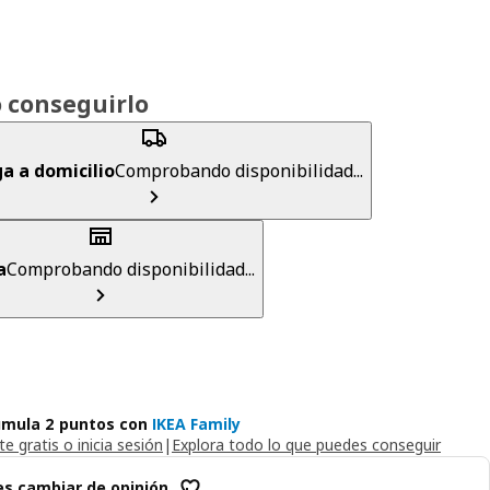
 conseguirlo
a a domicilio
Comprobando disponibilidad...
a
Comprobando disponibilidad...
mula 2 puntos con
IKEA Family
e gratis o inicia sesión
|
Explora todo lo que puedes conseguir
s cambiar de opinión